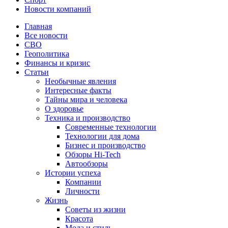
Новости компаний
Главная
Все новости
СВО
Геополитика
Финансы и кризис
Статьи
Необычные явления
Интересные факты
Тайны мира и человека
О здоровье
Техника и производство
Современные технологии
Технологии для дома
Бизнес и производство
Обзоры Hi-Tech
Автообзоры
Истории успеха
Компании
Личности
Жизнь
Советы из жизни
Красота
Мода и стиль