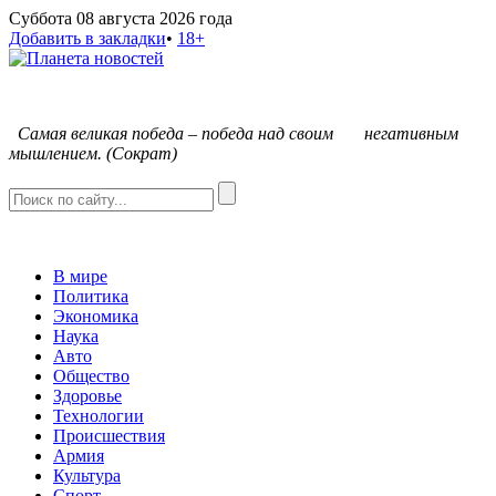
Суббота 08 августа 2026 года
Добавить в закладки
•
18+
С
амая великая победа – победа над своим негативным
мышлением. (Сократ)
В мире
Политика
Экономика
Наука
Авто
Общество
Здоровье
Технологии
Происшествия
Армия
Культура
Спорт