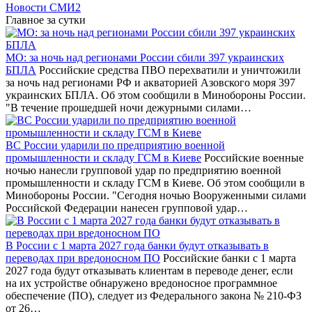
Новости СМИ2
Главное за сутки
МО: за ночь над регионами России сбили 397 украинских
БПЛА
Российские средства ПВО перехватили и уничтожили
за ночь над регионами РФ и акваторией Азовского моря 397
украинских БПЛА. Об этом сообщили в Минобороны России.
"В течение прошедшей ночи дежурными силами…
ВС России ударили по предприятию военной
промышленности и складу ГСМ в Киеве
Российские военные
ночью нанесли групповой удар по предприятию военной
промышленности и складу ГСМ в Киеве. Об этом сообщили в
Минобороны России. "Сегодня ночью Вооруженными силами
Российской Федерации нанесен групповой удар…
В России с 1 марта 2027 года банки будут отказывать в
переводах при вредоносном ПО
Российские банки с 1 марта
2027 года будут отказывать клиентам в переводе денег, если
на их устройстве обнаружено вредоносное программное
обеспечение (ПО), следует из Федерального закона № 210-ФЗ
от 26…