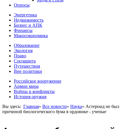
Опросы
Энергетика
Недвижимость
Бизнес и АПК
Финансы
Макроэкономика
Образование
Экология
Право
Соцзащита
Путешествия
Вне политики
Российское вооружение
Армии мира
Войны и конфликты
История оружия
Вы здесь:
Главная
»
Все новости
»
Наука
»
Астероид не был
причиной биологического бума в ордовике - ученые