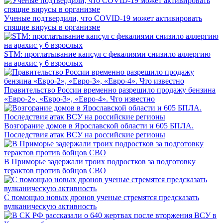
Ученые подтвердили, что COVID-19 может активировать
спящие вирусы в организме
STM: проглатывание капсул с фекалиями снизило аллергию
на арахис у 6 взрослых
Правительство России временно разрешило продажу бензина
«Евро-2», «Евро-3», «Евро-4». Что известно
Возгорание домов в Ярославской области и 605 БПЛА.
Последствия атак ВСУ на российские регионы
В Приморье задержали троих подростков за подготовку
терактов против бойцов СВО
С помощью новых дронов ученые стремятся предсказать
вулканическую активность