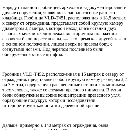
Наряду с главной гробницей, археологи задокументировали и
другие сооружения, являвшиеся частью того же раннего
кладбища. Гробница VLD-T451, расположенная в 18,5 метрах
к северу от ограждения, представляет собой круглую камеру
диаметром 3,2 метра, в которой находились останки двух
взрослых мужчин. Один лежал во вторичном положении —
его кости были переставлены, — в то время как другой лежал
в основном положении, лицом вверх на правом боку, с
согнутыми ногами. Под черепом последнего были
обнаружены костные штифты.
Гробница VLD-T452, расположенная в 15 метрах к северу от
ограждения, представляет собой круглую камеру размером 3,2
на 3 метра, содержащую расчлененные останки как минимум
трех человек, также со следами красного пигмента. Внутри
были обнаружены высокие концентрации древесного угля,
образующие полукруг, который исследователи
интерпретируют как остатки деревянной крыши.
Дальше, примерно в 140 метрах от ограждения, была