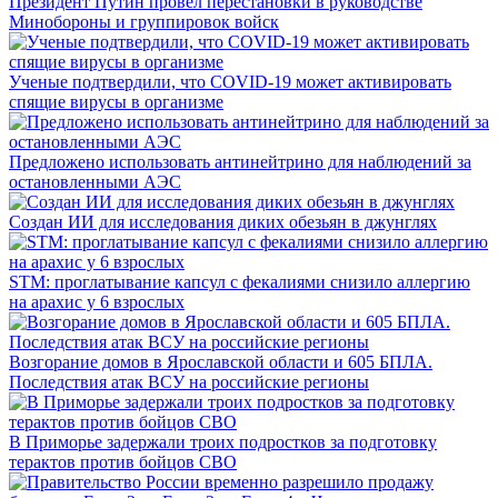
Президент Путин провел перестановки в руководстве
Минобороны и группировок войск
Ученые подтвердили, что COVID-19 может активировать
спящие вирусы в организме
Предложено использовать антинейтрино для наблюдений за
остановленными АЭС
Создан ИИ для исследования диких обезьян в джунглях
STM: проглатывание капсул с фекалиями снизило аллергию
на арахис у 6 взрослых
Возгорание домов в Ярославской области и 605 БПЛА.
Последствия атак ВСУ на российские регионы
В Приморье задержали троих подростков за подготовку
терактов против бойцов СВО