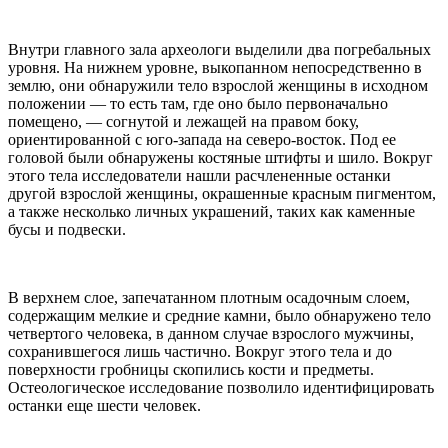
Внутри главного зала археологи выделили два погребальных
уровня. На нижнем уровне, выкопанном непосредственно в
землю, они обнаружили тело взрослой женщины в исходном
положении — то есть там, где оно было первоначально
помещено, — согнутой и лежащей на правом боку,
ориентированной с юго-запада на северо-восток. Под ее
головой были обнаружены костяные штифты и шило. Вокруг
этого тела исследователи нашли расчлененные останки
другой взрослой женщины, окрашенные красным пигментом,
а также несколько личных украшений, таких как каменные
бусы и подвески.
В верхнем слое, запечатанном плотным осадочным слоем,
содержащим мелкие и средние камни, было обнаружено тело
четвертого человека, в данном случае взрослого мужчины,
сохранившегося лишь частично. Вокруг этого тела и до
поверхности гробницы скопились кости и предметы.
Остеологическое исследование позволило идентифицировать
останки еще шести человек.