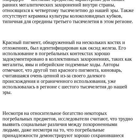
ранних мегалитических захоронений внутри страны,
относящихся к четвертому тысячелетию до нашей эры. Также
отсутствует керамика культуры колоколовидных кубков,
типичная для середины третьего тысячелетия в этом регионе.
Красный пигмент, обнаруженный на нескольких костях и
отложениях, был идентифицирован как оксид железа. Его
использование в погребальных контекстах хорошо
задокументировано в коллективных захоронениях, таких как
мегалиты, ямы и иберийские подземные ходы. Авторы
отмечают, что другой тип красного пигмента, киноварь,
считавшаяся очень ценной из-за своего далекого
происхождения и ограниченного использования, уже
использовалась в регионе с шестого тысячелетия до нашей
эры.
Несмотря на относительное богатство некоторых
погребальных предметов, исследователи считают, что трудно
выявить социальные различия между похороненными
людьми, даже несмотря на то, что погребальные
принадлежности демонстрируют хорошо сохранившиеся