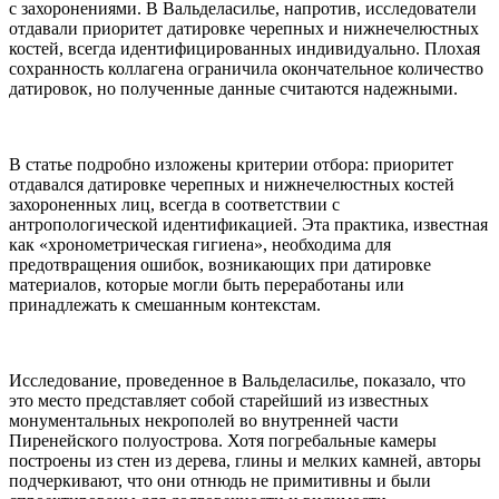
с захоронениями. В Вальделасилье, напротив, исследователи
отдавали приоритет датировке черепных и нижнечелюстных
костей, всегда идентифицированных индивидуально. Плохая
сохранность коллагена ограничила окончательное количество
датировок, но полученные данные считаются надежными.
В статье подробно изложены критерии отбора: приоритет
отдавался датировке черепных и нижнечелюстных костей
захороненных лиц, всегда в соответствии с
антропологической идентификацией. Эта практика, известная
как «хронометрическая гигиена», необходима для
предотвращения ошибок, возникающих при датировке
материалов, которые могли быть переработаны или
принадлежать к смешанным контекстам.
Исследование, проведенное в Вальделасилье, показало, что
это место представляет собой старейший из известных
монументальных некрополей во внутренней части
Пиренейского полуострова. Хотя погребальные камеры
построены из стен из дерева, глины и мелких камней, авторы
подчеркивают, что они отнюдь не примитивны и были