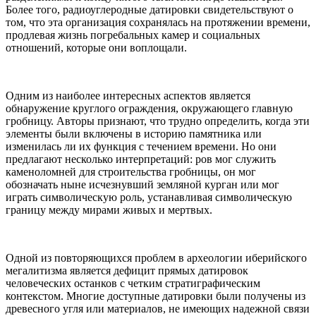
Более того, радиоуглеродные датировки свидетельствуют о
том, что эта организация сохранялась на протяжении времени,
продлевая жизнь погребальных камер и социальных
отношений, которые они воплощали.
Одним из наиболее интересных аспектов является
обнаружение круглого ограждения, окружающего главную
гробницу. Авторы признают, что трудно определить, когда эти
элементы были включены в историю памятника или
изменилась ли их функция с течением времени. Но они
предлагают несколько интерпретаций: ров мог служить
каменоломней для строительства гробницы, он мог
обозначать ныне исчезнувший земляной курган или мог
играть символическую роль, устанавливая символическую
границу между мирами живых и мертвых.
Одной из повторяющихся проблем в археологии иберийского
мегалитизма является дефицит прямых датировок
человеческих останков с четким стратиграфическим
контекстом. Многие доступные датировки были получены из
древесного угля или материалов, не имеющих надежной связи