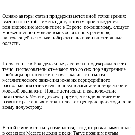
Однако авторы статьи придерживаются иной точки зрения:
вместо того чтобы иметь единую точку происхождения,
возникновение мегалитизма в Европе, по-видимому, следует
множественной модели взаимосвязанных регионов,
включающей не только побережье, но и континентальные
области.
Полученные в Вальделасилье датировки подтверждают этот
тезис. Исследователи отмечают, что до сих пор внутренние
гробницы практически не связывались с началом
мегалитического движения из-за их периферийного
расположения относительно предполагаемой прибрежной и
морской экспансии. Новые датировки и расположение
памятника в Месете демонстрируют, что одновременное
развитие различных мегалитических центров происходило по
всему полуострову.
В этой связи в статье упоминается, что датировки памятников
в северной Месете и долине реки Тагус поздним пятым