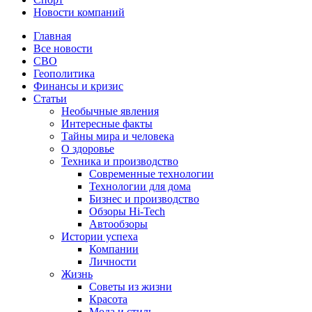
Новости компаний
Главная
Все новости
СВО
Геополитика
Финансы и кризис
Статьи
Необычные явления
Интересные факты
Тайны мира и человека
О здоровье
Техника и производство
Современные технологии
Технологии для дома
Бизнес и производство
Обзоры Hi-Tech
Автообзоры
Истории успеха
Компании
Личности
Жизнь
Советы из жизни
Красота
Мода и стиль