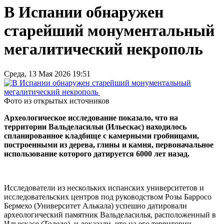
В Испании обнаружен
старейший монументальный
мегалитический некрополь
Среда, 13 Мая 2026 19:51
Фото из открытых источников
Археологическое исследование показало, что на
территории Вальделасильи (Ильескас) находилось
спланированное кладбище с камерными гробницами,
построенными из дерева, глины и камня, первоначальное
использование которого датируется 6000 лет назад.
Исследователи из нескольких испанских университетов и
исследовательских центров под руководством Розы Барросо
Бермехо (Университет Алькала) успешно датировали
археологический памятник Вальделасилья, расположенный в
Ильескасе (Толедо), и доказали, что на его территории