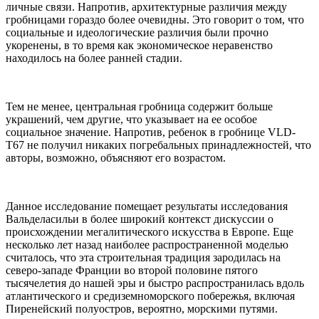
личные связи. Напротив, архитектурные различия между
гробницами гораздо более очевидны. Это говорит о том, что
социальные и идеологические различия были прочно
укоренены, в то время как экономическое неравенство
находилось на более ранней стадии.
Тем не менее, центральная гробница содержит больше
украшений, чем другие, что указывает на ее особое
социальное значение. Напротив, ребенок в гробнице VLD-
T67 не получил никаких погребальных принадлежностей, что
авторы, возможно, объясняют его возрастом.
Данное исследование помещает результаты исследования
Вальделасильи в более широкий контекст дискуссии о
происхождении мегалитического искусства в Европе. Еще
несколько лет назад наиболее распространенной моделью
считалось, что эта строительная традиция зародилась на
северо-западе Франции во второй половине пятого
тысячелетия до нашей эры и быстро распространилась вдоль
атлантического и средиземноморского побережья, включая
Пиренейский полуостров, вероятно, морскими путями.