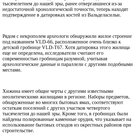
тысячелетием до нашей эры, ранее отвергавшиеся из-за
недостаточной хронологической точности, теперь находят
подтверждение в датировках костей из Вальделасильи.
Рядом с некрополем археологи обнаружили жилое строение
под названием VLD-66, расположенное очень близко к
детской гробнице VLD-T67. Хотя датировка этого жилища
еще не определена, исследователи считают его
современностью гробницам разумной, учитывая
археологические данные и параллели с другими подобными
местами.
Хижина имеет общие черты с другими известными
неолитическими жилищами в регионе. Наборы предметов,
обнаруженные во многих бытовых ямах, соответствуют
остаткам поселений с других участков четвертого
тысячелетия до нашей эры. Кроме того, в гробницах были
найдены полированные каменные орудия, что указывает на
использование бытовых отходов из окрестных районов при
строительстве.