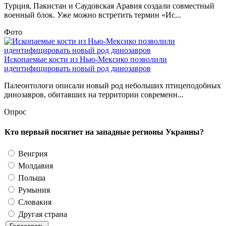
Турция, Пакистан и Саудовская Аравия создали совместный
военный блок. Уже можно встретить термин «Ис...
Фото
Ископаемые кости из Нью-Мексико позволили
идентифицировать новый род динозавров
Палеонтологи описали новый род небольших птицеподобных
динозавров, обитавших на территории современн...
Опрос
Кто первый посягнет на западные регионы Украины?
Венгрия
Молдавия
Польша
Румыния
Словакия
Другая страна