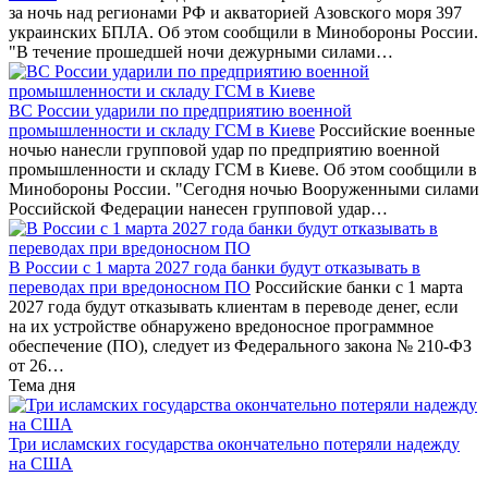
за ночь над регионами РФ и акваторией Азовского моря 397
украинских БПЛА. Об этом сообщили в Минобороны России.
"В течение прошедшей ночи дежурными силами…
ВС России ударили по предприятию военной
промышленности и складу ГСМ в Киеве
Российские военные
ночью нанесли групповой удар по предприятию военной
промышленности и складу ГСМ в Киеве. Об этом сообщили в
Минобороны России. "Сегодня ночью Вооруженными силами
Российской Федерации нанесен групповой удар…
В России с 1 марта 2027 года банки будут отказывать в
переводах при вредоносном ПО
Российские банки с 1 марта
2027 года будут отказывать клиентам в переводе денег, если
на их устройстве обнаружено вредоносное программное
обеспечение (ПО), следует из Федерального закона № 210-ФЗ
от 26…
Тема дня
Три исламских государства окончательно потеряли надежду
на США