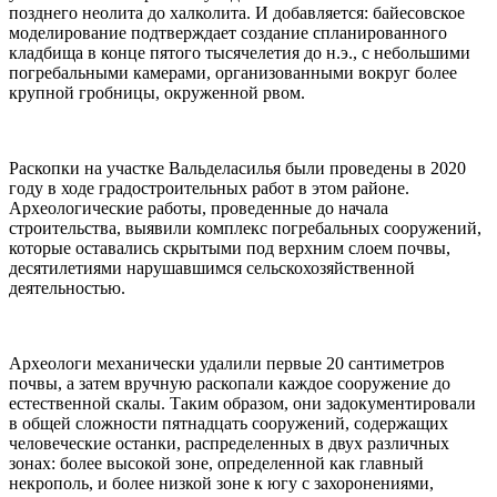
позднего неолита до халколита. И добавляется: байесовское
моделирование подтверждает создание спланированного
кладбища в конце пятого тысячелетия до н.э., с небольшими
погребальными камерами, организованными вокруг более
крупной гробницы, окруженной рвом.
Раскопки на участке Вальделасилья были проведены в 2020
году в ходе градостроительных работ в этом районе.
Археологические работы, проведенные до начала
строительства, выявили комплекс погребальных сооружений,
которые оставались скрытыми под верхним слоем почвы,
десятилетиями нарушавшимся сельскохозяйственной
деятельностью.
Археологи механически удалили первые 20 сантиметров
почвы, а затем вручную раскопали каждое сооружение до
естественной скалы. Таким образом, они задокументировали
в общей сложности пятнадцать сооружений, содержащих
человеческие останки, распределенных в двух различных
зонах: более высокой зоне, определенной как главный
некрополь, и более низкой зоне к югу с захоронениями,