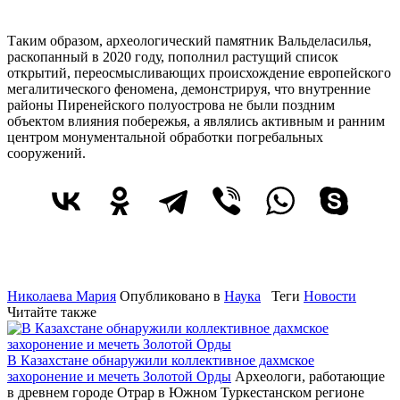
Таким образом, археологический памятник Вальделасилья,
раскопанный в 2020 году, пополнил растущий список
открытий, переосмысливающих происхождение европейского
мегалитического феномена, демонстрируя, что внутренние
районы Пиренейского полуострова не были поздним
объектом влияния побережья, а являлись активным и ранним
центром монументальной обработки погребальных
сооружений.
Николаева Мария
Опубликовано в
Наука
Теги
Новости
Читайте также
В Казахстане обнаружили коллективное дахмское
захоронение и мечеть Золотой Орды
Археологи, работающие
в древнем городе Отрар в Южном Туркестанском регионе