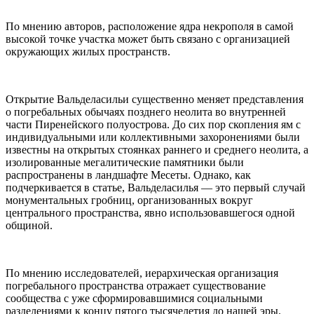
По мнению авторов, расположение ядра некрополя в самой
высокой точке участка может быть связано с организацией
окружающих жилых пространств.
Открытие Вальделасильи существенно меняет представления
о погребальных обычаях позднего неолита во внутренней
части Пиренейского полуострова. До сих пор скопления ям с
индивидуальными или коллективными захоронениями были
известны на открытых стоянках раннего и среднего неолита, а
изолированные мегалитические памятники были
распространены в ландшафте Месеты. Однако, как
подчеркивается в статье, Вальделасилья — это первый случай
монументальных гробниц, организованных вокруг
центрального пространства, явно использовавшегося одной
общиной.
По мнению исследователей, иерархическая организация
погребального пространства отражает существование
сообщества с уже сформировавшимися социальными
разделениями к концу пятого тысячелетия до нашей эры.