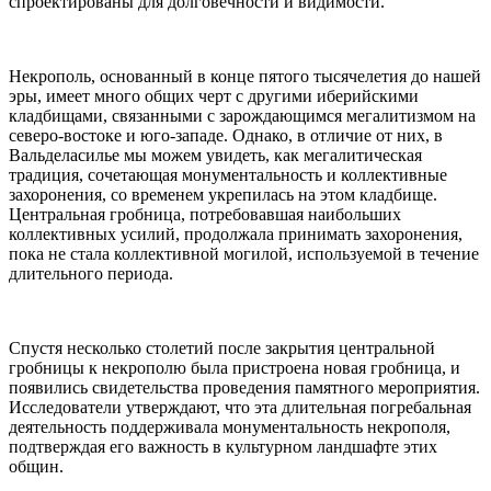
спроектированы для долговечности и видимости.
Некрополь, основанный в конце пятого тысячелетия до нашей
эры, имеет много общих черт с другими иберийскими
кладбищами, связанными с зарождающимся мегалитизмом на
северо-востоке и юго-западе. Однако, в отличие от них, в
Вальделасилье мы можем увидеть, как мегалитическая
традиция, сочетающая монументальность и коллективные
захоронения, со временем укрепилась на этом кладбище.
Центральная гробница, потребовавшая наибольших
коллективных усилий, продолжала принимать захоронения,
пока не стала коллективной могилой, используемой в течение
длительного периода.
Спустя несколько столетий после закрытия центральной
гробницы к некрополю была пристроена новая гробница, и
появились свидетельства проведения памятного мероприятия.
Исследователи утверждают, что эта длительная погребальная
деятельность поддерживала монументальность некрополя,
подтверждая его важность в культурном ландшафте этих
общин.