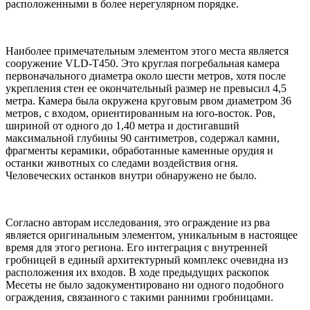
расположенными в более нерегулярном порядке.
Наиболее примечательным элементом этого места является
сооружение VLD-T450. Это круглая погребальная камера
первоначального диаметра около шести метров, хотя после
укрепления стен ее окончательный размер не превысил 4,5
метра. Камера была окружена круговым рвом диаметром 36
метров, с входом, ориентированным на юго-восток. Ров,
шириной от одного до 1,40 метра и достигавший
максимальной глубины 90 сантиметров, содержал камни,
фрагменты керамики, обработанные каменные орудия и
останки животных со следами воздействия огня.
Человеческих останков внутри обнаружено не было.
Согласно авторам исследования, это ограждение из рва
является оригинальным элементом, уникальным в настоящее
время для этого региона. Его интеграция с внутренней
гробницей в единый архитектурный комплекс очевидна из
расположения их входов. В ходе предыдущих раскопок
Месеты не было задокументировано ни одного подобного
ограждения, связанного с такими ранними гробницами.