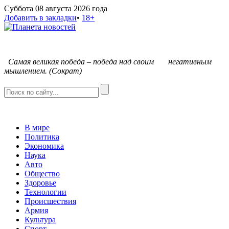
Суббота 08 августа 2026 года
Добавить в закладки
•
18+
С
амая великая победа – победа над своим негативным
мышлением. (Сократ)
В мире
Политика
Экономика
Наука
Авто
Общество
Здоровье
Технологии
Происшествия
Армия
Культура
Спорт