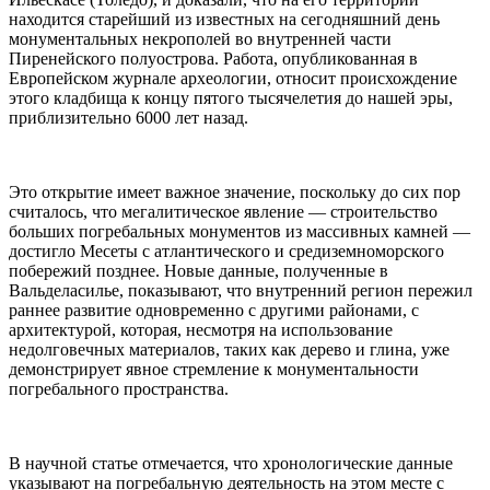
находится старейший из известных на сегодняшний день
монументальных некрополей во внутренней части
Пиренейского полуострова. Работа, опубликованная в
Европейском журнале археологии, относит происхождение
этого кладбища к концу пятого тысячелетия до нашей эры,
приблизительно 6000 лет назад.
Это открытие имеет важное значение, поскольку до сих пор
считалось, что мегалитическое явление — строительство
больших погребальных монументов из массивных камней —
достигло Месеты с атлантического и средиземноморского
побережий позднее. Новые данные, полученные в
Вальделасилье, показывают, что внутренний регион пережил
раннее развитие одновременно с другими районами, с
архитектурой, которая, несмотря на использование
недолговечных материалов, таких как дерево и глина, уже
демонстрирует явное стремление к монументальности
погребального пространства.
В научной статье отмечается, что хронологические данные
указывают на погребальную деятельность на этом месте с