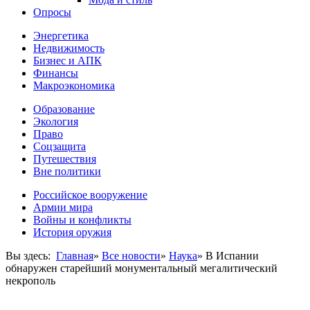
Опросы
Энергетика
Недвижимость
Бизнес и АПК
Финансы
Макроэкономика
Образование
Экология
Право
Соцзащита
Путешествия
Вне политики
Российское вооружение
Армии мира
Войны и конфликты
История оружия
Вы здесь:
Главная
»
Все новости
»
Наука
»
В Испании
обнаружен старейший монументальный мегалитический
некрополь