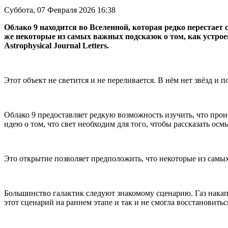
Суббота, 07 Февраля 2026 16:38
Облако 9 находится во Вселенной, которая редко перестает 
же некоторые из самых важных подсказок о том, как устрое
Astrophysical Journal Letters.
Этот объект не светится и не переливается. В нём нет звёзд и 
Облако 9 предоставляет редкую возможность изучить, что происх
идею о том, что свет необходим для того, чтобы рассказать о
Это открытие позволяет предположить, что некоторые из самы
Большинство галактик следуют знакомому сценарию. Газ накапли
этот сценарий на раннем этапе и так и не смогла восстановитьс