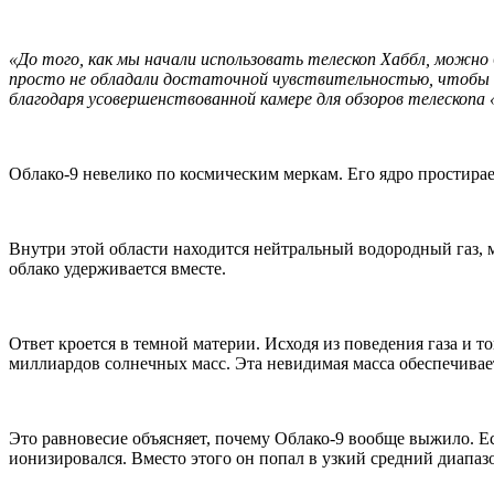
«До того, как мы начали использовать телескоп Хаббл, можно
просто не обладали достаточной чувствительностью, чтобы
благодаря усовершенствованной камере для обзоров телескопа
Облако-9 невелико по космическим меркам. Его ядро простирае
Внутри этой области находится нейтральный водородный газ, м
облако удерживается вместе.
Ответ кроется в темной материи. Исходя из поведения газа и
миллиардов солнечных масс. Эта невидимая масса обеспечивает с
Это равновесие объясняет, почему Облако-9 вообще выжило. Есл
ионизировался. Вместо этого он попал в узкий средний диапазо