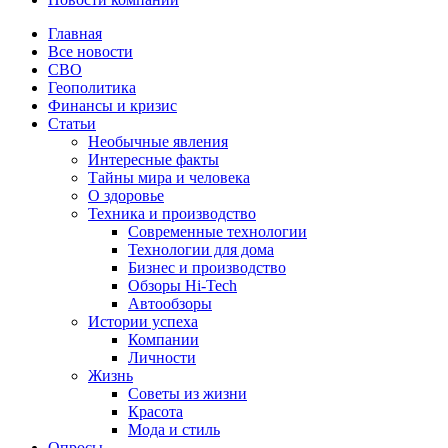
Главная
Все новости
СВО
Геополитика
Финансы и кризис
Статьи
Необычные явления
Интересные факты
Тайны мира и человека
О здоровье
Техника и производство
Современные технологии
Технологии для дома
Бизнес и производство
Обзоры Hi-Tech
Автообзоры
Истории успеха
Компании
Личности
Жизнь
Советы из жизни
Красота
Мода и стиль
Опросы