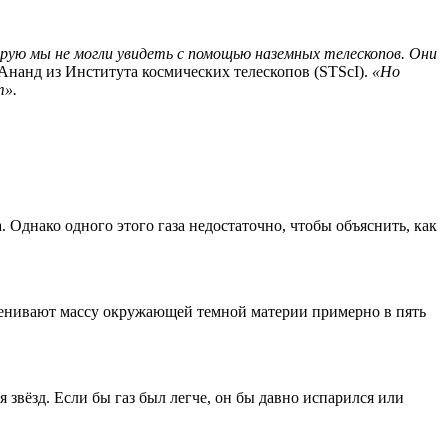
орую мы не могли увидеть с помощью наземных телескопов. Они
Ананд из Института космических телескопов (STScI).
«Но
т».
 Однако одного этого газа недостаточно, чтобы объяснить, как
 оценивают массу окружающей темной материи примерно в пять
 звёзд. Если бы газ был легче, он бы давно испарился или