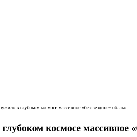
ужило в глубоком космосе массивное «беззвездное» облако
глубоком космосе массивное «б