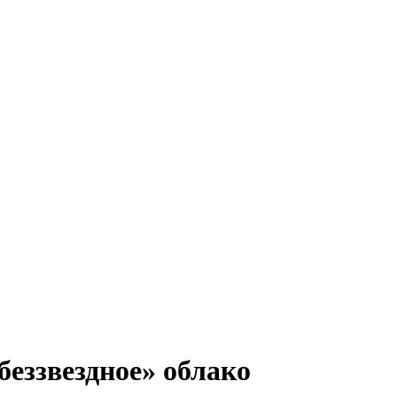
еззвездное» облако