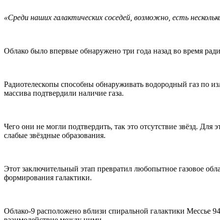
«Среди наших галактических соседей, возможно, есть нескольк
Облако было впервые обнаружено три года назад во время рад
Радиотелескопы способны обнаруживать водородный газ по из
массива подтвердили наличие газа.
Чего они не могли подтвердить, так это отсутствие звёзд. Дл
слабые звёздные образования.
Этот заключительный этап превратил любопытное газовое обла
формирования галактики.
Облако-9 расположено вблизи спиральной галактики Мессье 94
взаимодействие между ними.