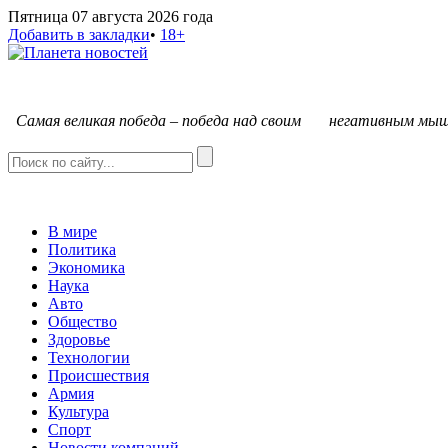
Пятница 07 августа 2026 года
Добавить в закладки
•
18+
С
амая великая победа – победа над своим негативным мыш
В мире
Политика
Экономика
Наука
Авто
Общество
Здоровье
Технологии
Происшествия
Армия
Культура
Спорт
Новости компаний