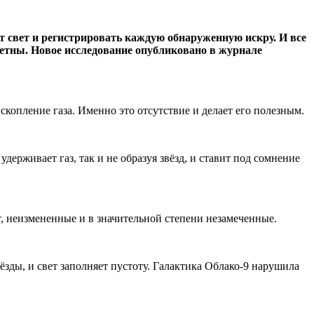
от свет и регистрировать каждую обнаруженную искру. И все
метны. Новое исследование опубликовано в журнале
 скопление газа. Именно это отсутствие и делает его полезным.
держивает газ, так и не образуя звёзд, и ставит под сомнение
, неизмененные и в значительной степени незамеченные.
ёзды, и свет заполняет пустоту. Галактика Облако-9 нарушила