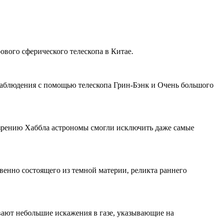
ового сферического телескопа в Китае.
наблюдения с помощью телескопа Грин-Бэнк и Очень большого
му зрению Хаббла астрономы смогли исключить даже самые
енно состоящего из темной материи, реликта раннего
вают небольшие искажения в газе, указывающие на