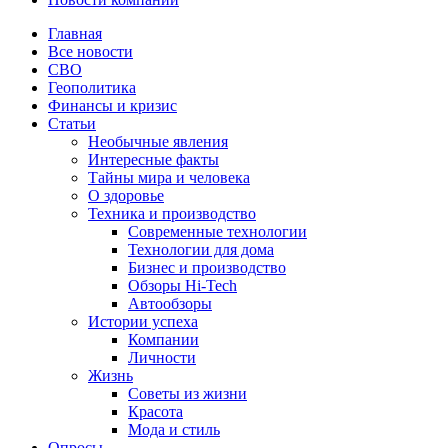
Главная
Все новости
СВО
Геополитика
Финансы и кризис
Статьи
Необычные явления
Интересные факты
Тайны мира и человека
О здоровье
Техника и производство
Современные технологии
Технологии для дома
Бизнес и производство
Обзоры Hi-Tech
Автообзоры
Истории успеха
Компании
Личности
Жизнь
Советы из жизни
Красота
Мода и стиль
Опросы