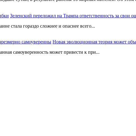
Зеленский переложил на Трампа ответственность за свои 
не стала гораздо сложнее и опаснее всего...
Новая эволюционная теория может объ
нная самоуверенность может привести к при...