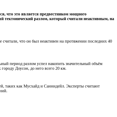
ся, что это является предвестником мощного
нный тектонический разлом, который считали неактивным, на
е считали, что он был неактивен на протяжении последних 40
ельный период разлом успел накопить значительный объём
городу Доусон, до него всего 20 км.
й, таких как Мусхайд и Саннидейл. Эксперты считают
ний.