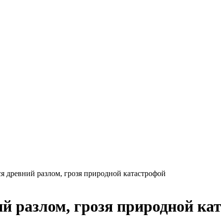
я древний разлом, грозя природной катастрофой
ий разлом, грозя природной ка