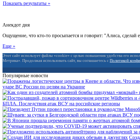
Показать результаты »
Анекдот дня
Ощущение, что кто-то просыпается и говорит: "Алиса, сделай 
Еще »
Этот сайт использует файлы «cookie» с целью повышения удобства его испол
Метрика». Продолжая использовать сайт, вы соглашаетесь с
Политикой конф
Популярные новости
ударе ВС России по целям на Украине
БПЛА. Последствия атак ВСУ на российские регионы
Созд