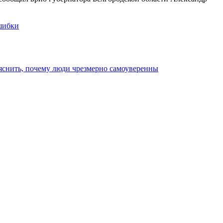
ошибки
яснить, почему люди чрезмерно самоуверенны