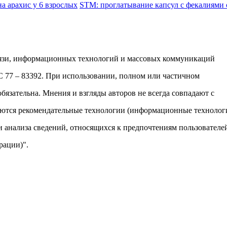
STM: проглатывание капсул с фекалиями 
вязи, информационных технологий и массовых коммуникаций
ФС 77 – 83392. При использовании, полном или частичном
обязательна. Мнения и взгляды авторов не всегда совпадают с
яются рекомендательные технологии (информационные технолог
и анализа сведений, относящихся к предпочтениям пользователе
рации)".