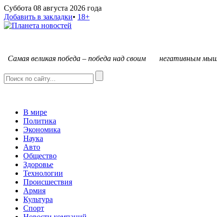
Суббота 08 августа 2026 года
Добавить в закладки
•
18+
С
амая великая победа – победа над своим негативным мыш
В мире
Политика
Экономика
Наука
Авто
Общество
Здоровье
Технологии
Происшествия
Армия
Культура
Спорт
Новости компаний