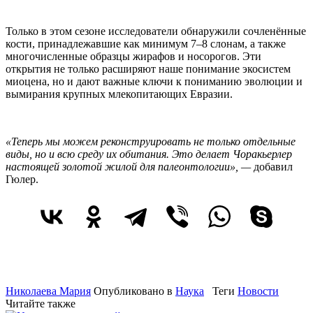
Только в этом сезоне исследователи обнаружили сочленённые
кости, принадлежавшие как минимум 7–8 слонам, а также
многочисленные образцы жирафов и носорогов. Эти
открытия не только расширяют наше понимание экосистем
миоцена, но и дают важные ключи к пониманию эволюции и
вымирания крупных млекопитающих Евразии.
«Теперь мы можем реконструировать не только отдельные
виды, но и всю среду их обитания. Это делает Чоракьерлер
настоящей золотой жилой для палеонтологии», —
добавил
Гюлер.
Николаева Мария
Опубликовано в
Наука
Теги
Новости
Читайте также