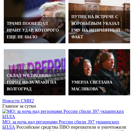
ПУТИН НА ВСТРЕЧЕ С
ТРАМП ПООБЕЩАЛ
ВОРОБЬЁВЫМ УКАЗАЛ
ИРАНУ УДАР, КОТОРОГО
ЕМУ НА НЕПРИЯТНЫЙ
ЕЩЕ НЕ БЫЛО
ФАКТ
СКЛАД WILDBERRIES
ГОРИТ ИЗ-ЗА АТАКИ НА
УМЕРЛА СВЕТЛАНА
ВОЛГОГРАД
МАСЛЯКОВА
Новости СМИ2
Главное за сутки
МО: за ночь над регионами России сбили 397 украинских
БПЛА
Российские средства ПВО перехватили и уничтожили