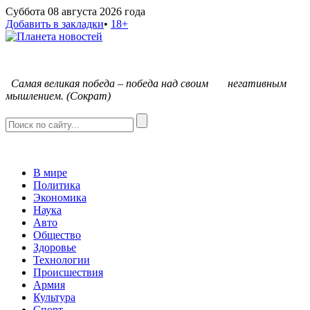
Суббота 08 августа 2026 года
Добавить в закладки
•
18+
С
амая великая победа – победа над своим негативным
мышлением. (Сократ)
В мире
Политика
Экономика
Наука
Авто
Общество
Здоровье
Технологии
Происшествия
Армия
Культура
Спорт