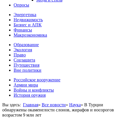
Опросы
Энергетика
Недвижимость
Бизнес и АПК
Финансы
Макроэкономика
Образование
Экология
Право
Соцзащита
Путешествия
Вне политики
Российское вооружение
Армии мира
Войны и конфликты
История оружия
Вы здесь:
Главная
»
Все новости
»
Наука
»
В Турции
обнаружены окаменелости слонов, жирафов и носорогов
возрастом 9 млн лет