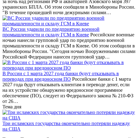
за ночь над регионами РФ и акваторией Азовского моря 397
украинских БПЛА. Об этом сообщили в Минобороны России.
"В течение прошедшей ночи дежурными силами…
ВС России ударили по предприятию военной
промышленности и складу ГСМ в Киеве
Российские военные
ночью нанесли групповой удар по предприятию военной
промышленности и складу ГСМ в Киеве. Об этом сообщили в
Минобороны России. "Сегодня ночью Вооруженными силами
Российской Федерации нанесен групповой удар…
В России с 1 марта 2027 года банки будут отказывать в
переводах при вредоносном ПО
Российские банки с 1 марта
2027 года будут отказывать клиентам в переводе денег, если
на их устройстве обнаружено вредоносное программное
обеспечение (ПО), следует из Федерального закона № 210-ФЗ
от 26…
Тема дня
Три исламских государства окончательно потеряли надежду
на США