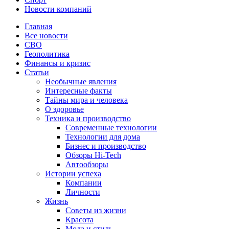
Новости компаний
Главная
Все новости
СВО
Геополитика
Финансы и кризис
Статьи
Необычные явления
Интересные факты
Тайны мира и человека
О здоровье
Техника и производство
Современные технологии
Технологии для дома
Бизнес и производство
Обзоры Hi-Tech
Автообзоры
Истории успеха
Компании
Личности
Жизнь
Советы из жизни
Красота
Мода и стиль