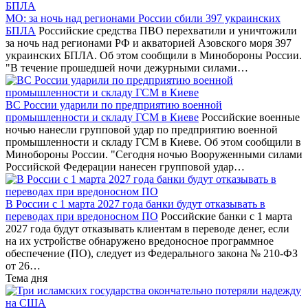
МО: за ночь над регионами России сбили 397 украинских
БПЛА
Российские средства ПВО перехватили и уничтожили
за ночь над регионами РФ и акваторией Азовского моря 397
украинских БПЛА. Об этом сообщили в Минобороны России.
"В течение прошедшей ночи дежурными силами…
ВС России ударили по предприятию военной
промышленности и складу ГСМ в Киеве
Российские военные
ночью нанесли групповой удар по предприятию военной
промышленности и складу ГСМ в Киеве. Об этом сообщили в
Минобороны России. "Сегодня ночью Вооруженными силами
Российской Федерации нанесен групповой удар…
В России с 1 марта 2027 года банки будут отказывать в
переводах при вредоносном ПО
Российские банки с 1 марта
2027 года будут отказывать клиентам в переводе денег, если
на их устройстве обнаружено вредоносное программное
обеспечение (ПО), следует из Федерального закона № 210-ФЗ
от 26…
Тема дня