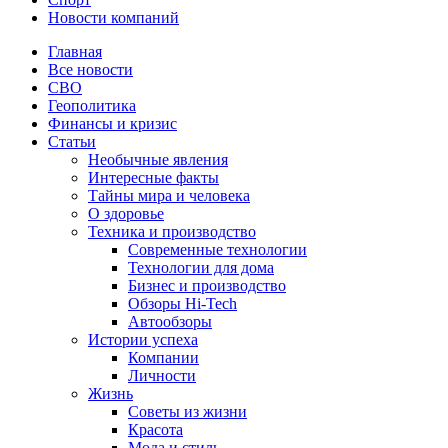
Новости компаний
Главная
Все новости
СВО
Геополитика
Финансы и кризис
Статьи
Необычные явления
Интересные факты
Тайны мира и человека
О здоровье
Техника и производство
Современные технологии
Технологии для дома
Бизнес и производство
Обзоры Hi-Tech
Автообзоры
Истории успеха
Компании
Личности
Жизнь
Советы из жизни
Красота
Мода и стиль