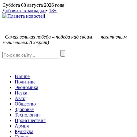
Суббота 08 августа 2026 года
Добавить в закладки
•
18+
С
амая великая победа – победа над своим негативным
мышлением. (Сократ)
В мире
Политика
Экономика
Наука
Авто
Общество
Здоровье
Технологии
Происшествия
Армия
Культура
Спорт