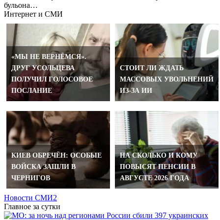
бульона…
Интернет и СМИ
«МЫ НЕ ВЕРНЁМСЯ».
ДРУГ УСОЛЬЦЕВА
СТОИТ ЛИ ЖДАТЬ
ПОЛУЧИЛ ГОЛОСОВОЕ
МАССОВЫХ УВОЛЬНЕНИЙ
ПОСЛАНИЕ
ИЗ-ЗА ИИ
КИЕВ ОБРЕЧЁН: ОСОБЫЕ
НА СКОЛЬКО И КОМУ
ВОЙСКА ЗАШЛИ В
ПОВЫСЯТ ПЕНСИИ В
ЧЕРНИГОВ
АВГУСТЕ 2026 ГОДА
Новости СМИ2
Главное за сутки