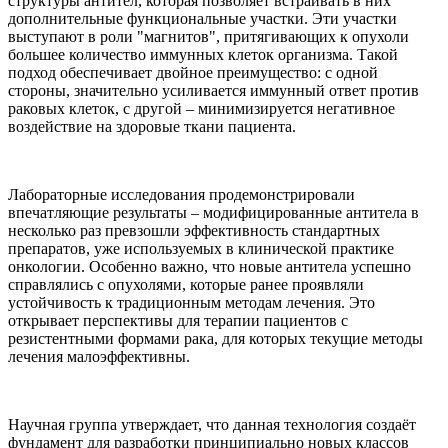
структуры антител, которая позволяет встраивать в них
дополнительные функциональные участки. Эти участки
выступают в роли "магнитов", притягивающих к опухоли
большее количество иммунных клеток организма. Такой
подход обеспечивает двойное преимущество: с одной
стороны, значительно усиливается иммунный ответ против
раковых клеток, с другой – минимизируется негативное
воздействие на здоровые ткани пациента.
Лабораторные исследования продемонстрировали
впечатляющие результаты – модифицированные антитела в
несколько раз превзошли эффективность стандартных
препаратов, уже используемых в клинической практике
онкологии. Особенно важно, что новые антитела успешно
справлялись с опухолями, которые ранее проявляли
устойчивость к традиционным методам лечения. Это
открывает перспективы для терапии пациентов с
резистентными формами рака, для которых текущие методы
лечения малоэффективны.
Научная группа утверждает, что данная технология создаёт
фундамент для разработки принципиально новых классов