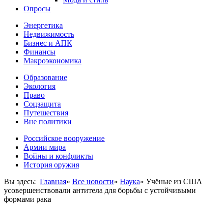
Опросы
Энергетика
Недвижимость
Бизнес и АПК
Финансы
Макроэкономика
Образование
Экология
Право
Соцзащита
Путешествия
Вне политики
Российское вооружение
Армии мира
Войны и конфликты
История оружия
Вы здесь:
Главная
»
Все новости
»
Наука
»
Учёные из США
усовершенствовали антитела для борьбы с устойчивыми
формами рака