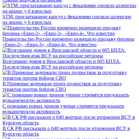
STM: проглатывание капсул с фекалиями снизило аллергию
на арахис у 6 взрослых
Правительство России временно разрешило продажу бензина
«Евро-2», «Евро-3», «Евро-4». Что известно
Возгорание домов в Ярославской области и 605 БПЛА.
Последствия атак ВСУ на российские регионы
В Приморье задержали троих подростков за подготовку
терактов против бойцов СВО
С помощью новых дронов ученые стремятся предсказать
вулканическую активность
В СК РФ рассказали о 640 жертвах после вторжения ВСУ в
Курскую область