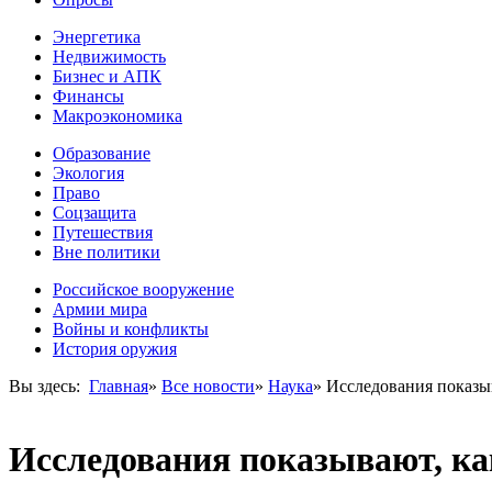
Энергетика
Недвижимость
Бизнес и АПК
Финансы
Макроэкономика
Образование
Экология
Право
Соцзащита
Путешествия
Вне политики
Российское вооружение
Армии мира
Войны и конфликты
История оружия
Вы здесь:
Главная
»
Все новости
»
Наука
»
Исследования показыв
Исследования показывают, ка