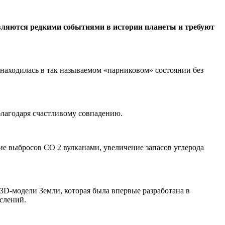
вляются редкими событиями в истории планеты и требуют
находилась в так называемом «парниковом» состоянии без
лагодаря счастливому совпадению.
е выбросов CO 2 вулканами, увеличение запасов углерода
3D-модели Земли, которая была впервые разработана в
слений.