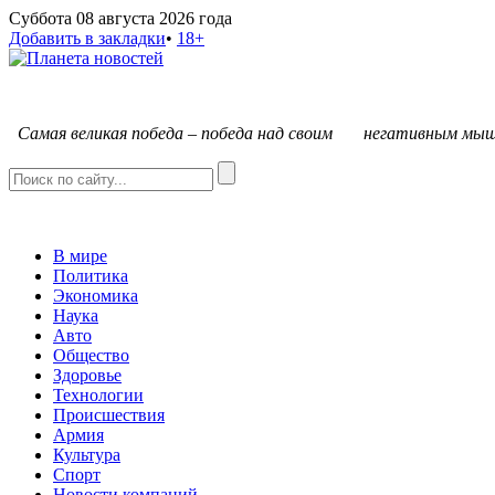
Суббота 08 августа 2026 года
Добавить в закладки
•
18+
С
амая великая победа – победа над своим негативным мыш
В мире
Политика
Экономика
Наука
Авто
Общество
Здоровье
Технологии
Происшествия
Армия
Культура
Спорт
Новости компаний