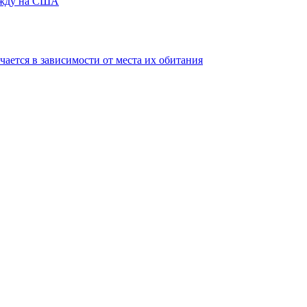
дежду на США
ается в зависимости от места их обитания