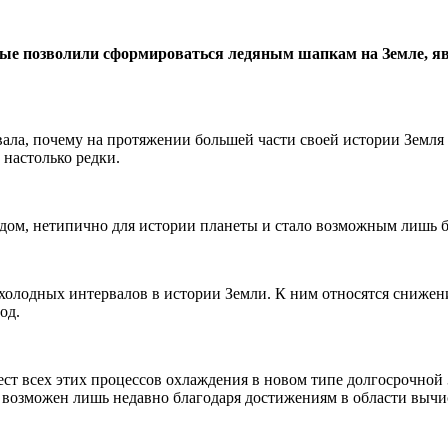
рые позволили сформироваться ледяным шапкам на Земле, я
ала, почему на протяжении большей части своей истории Земля 
 настолько редки.
дом, нетипично для истории планеты и стало возможным лишь б
холодных интервалов в истории Земли. К ним относятся снижени
од.
т всех этих процессов охлаждения в новом типе долгосрочной 
 возможен лишь недавно благодаря достижениям в области вычи