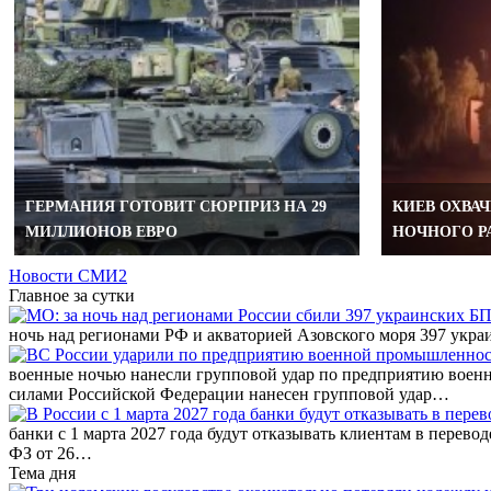
ГЕРМАНИЯ ГОТОВИТ СЮРПРИЗ НА 29
КИЕВ ОХВА
МИЛЛИОНОВ ЕВРО
НОЧНОГО Р
Новости СМИ2
Главное за сутки
ночь над регионами РФ и акваторией Азовского моря 397 ук
военные ночью нанесли групповой удар по предприятию вое
силами Российской Федерации нанесен групповой удар…
банки с 1 марта 2027 года будут отказывать клиентам в перево
ФЗ от 26…
Тема дня