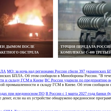
ЧЕН ДЫМОМ ПОСЛЕ
ТУРЦИЯ ПЕРЕДАЛА РОССИ
АКЕТНОГО ОБСТРЕЛА
КОМПЛЕКСЫ С-400 ТРЕТЬЕ
МО: за ночь над регионами России сбили 397 украинских 
раинских БПЛА. Об этом сообщили в Минобороны России. "В т
ВС России ударили по предприятию 
нной промышленности и складу ГСМ в Киеве. Об этом сообщил
В России с 1 марта 2027 года банки 
де денег, если на их устройстве обнаружено вредоносное програ