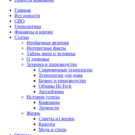
Главная
Все новости
СВО
Геополитика
Финансы и кризис
Статьи
Необычные явления
Интересные факты
Тайны мира и человека
О здоровье
Техника и производство
Современные технологии
Технологии для дома
Бизнес и производство
Обзоры Hi-Tech
Автообзоры
Истории успеха
Компании
Личности
Жизнь
Советы из жизни
Красота
Мода и стиль
Опросы