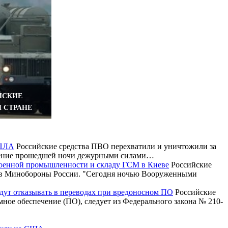
ЙСКИЕ
Й СТРАНЕ
БПЛА
Российские средства ПВО перехватили и уничтожили за
ечение прошедшей ночи дежурными силами…
военной промышленности и складу ГСМ в Киеве
Российские
и в Минобороны России. "Сегодня ночью Вооруженными
будут отказывать в переводах при вредоносном ПО
Российские
ммное обеспечение (ПО), следует из Федерального закона № 210-