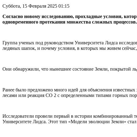
Суббота, 15 Февраля 2025 01:15
Согласно новому исследованию, прохладные условия, кото
одновременного протекания множества сложных процессов.
Группа ученых под руководством Университета Лидса исследов
ледяных шапок, и почему условия, в которых мы живем сейчас,
Они обнаружили, что нынешнее состояние Земли, покрытой ль
Ранее было предложено много идей для объяснения известных 
лесами или реакция CO 2 с определенными типами горных пор
Исследователи провели первый в истории комбинированный тес
Университете Лидса. Этот тип «Модели эволюции Земли» стал