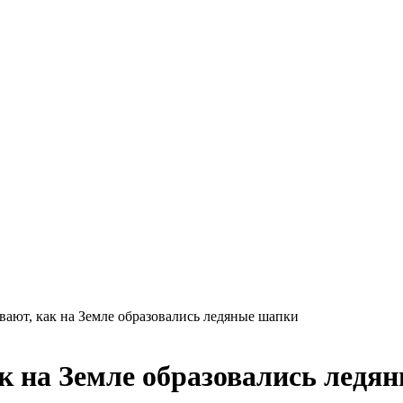
ают, как на Земле образовались ледяные шапки
к на Земле образовались ледя