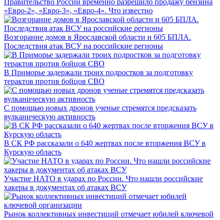
Правительство России временно разрешило продажу бензина
«Евро-2», «Евро-3», «Евро-4». Что известно
Возгорание домов в Ярославской области и 605 БПЛА.
Последствия атак ВСУ на российские регионы
В Приморье задержали троих подростков за подготовку
терактов против бойцов СВО
С помощью новых дронов ученые стремятся предсказать
вулканическую активность
В СК РФ рассказали о 640 жертвах после вторжения ВСУ в
Курскую область
Участие НАТО в ударах по России. Что нашли российские
хакеры в документах об атаках ВСУ
Рынок коллективных инвестиций отмечает юбилей ключевой