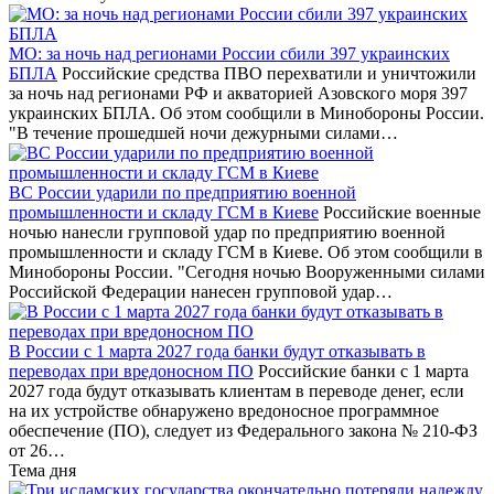
МО: за ночь над регионами России сбили 397 украинских
БПЛА
Российские средства ПВО перехватили и уничтожили
за ночь над регионами РФ и акваторией Азовского моря 397
украинских БПЛА. Об этом сообщили в Минобороны России.
"В течение прошедшей ночи дежурными силами…
ВС России ударили по предприятию военной
промышленности и складу ГСМ в Киеве
Российские военные
ночью нанесли групповой удар по предприятию военной
промышленности и складу ГСМ в Киеве. Об этом сообщили в
Минобороны России. "Сегодня ночью Вооруженными силами
Российской Федерации нанесен групповой удар…
В России с 1 марта 2027 года банки будут отказывать в
переводах при вредоносном ПО
Российские банки с 1 марта
2027 года будут отказывать клиентам в переводе денег, если
на их устройстве обнаружено вредоносное программное
обеспечение (ПО), следует из Федерального закона № 210-ФЗ
от 26…
Тема дня