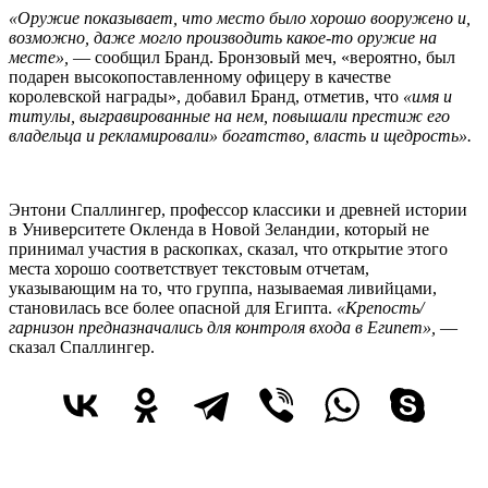
«Оружие показывает, что место было хорошо вооружено и,
возможно, даже могло производить какое-то оружие на
месте»,
— сообщил Бранд. Бронзовый меч, «вероятно, был
подарен высокопоставленному офицеру в качестве
королевской награды», добавил Бранд, отметив, что
«имя и
титулы, выгравированные на нем, повышали престиж его
владельца и рекламировали» богатство, власть и щедрость».
Энтони Спаллингер, профессор классики и древней истории
в Университете Окленда в Новой Зеландии, который не
принимал участия в раскопках, сказал, что открытие этого
места хорошо соответствует текстовым отчетам,
указывающим на то, что группа, называемая ливийцами,
становилась все более опасной для Египта.
«Крепость/
гарнизон предназначались для контроля входа в Египет»,
—
сказал Спаллингер.