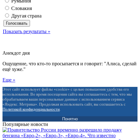
Румыния
Словакия
Другая страна
Показать результаты »
Анекдот дня
Ощущение, что кто-то просыпается и говорит: "Алиса, сделай
ещё хуже."
Еще »
Этот сайт использует файлы «cookie» с целью повышения удобства его
использования. Во время посещения сайта вы соглашаетесь с тем, что мы
обрабатываем ваши персональные данные с использованием сервиса
«Яндекс. Метрика». Продолжая использовать сайт, вы соглашаетесь с
Политикой конфиденциальности
.
Понятно
Популярные новости