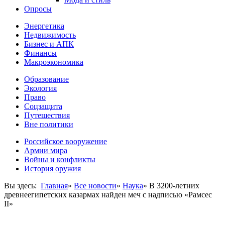
Опросы
Энергетика
Недвижимость
Бизнес и АПК
Финансы
Макроэкономика
Образование
Экология
Право
Соцзащита
Путешествия
Вне политики
Российское вооружение
Армии мира
Войны и конфликты
История оружия
Вы здесь:
Главная
»
Все новости
»
Наука
»
В 3200-летних
древнеегипетских казармах найден меч с надписью «Рамсес
II»