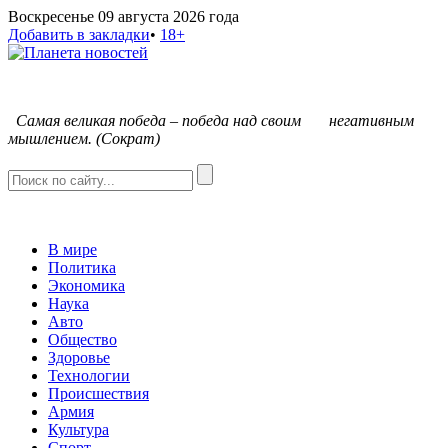
Воскресенье 09 августа 2026 года
Добавить в закладки
•
18+
С
амая великая победа – победа над своим негативным
мышлением. (Сократ)
В мире
Политика
Экономика
Наука
Авто
Общество
Здоровье
Технологии
Происшествия
Армия
Культура
Спорт