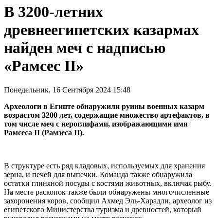
В 3200-летних
древнеегипетских казармах
найден меч с надписью
«Рамсес II»
Понедельник, 16 Сентября 2024 15:48
Археологи в Египте обнаружили руины военных казарм
возрастом 3200 лет, содержащие множество артефактов, в
том числе меч с иероглифами, изображающими имя
Рамсеса II (Рамзеса II).
В структуре есть ряд кладовых, используемых для хранения
зерна, и печей для выпечки. Команда также обнаружила
остатки глиняной посуды с костями животных, включая рыбу.
На месте раскопок также были обнаружены многочисленные
захоронения коров, сообщил Ахмед Эль-Харадли, археолог из
египетского Министерства туризма и древностей, который