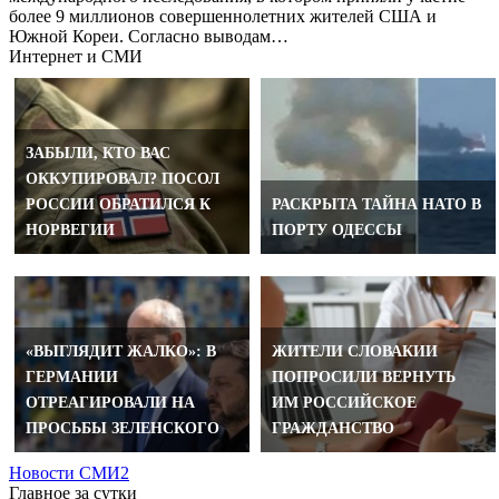
более 9 миллионов совершеннолетних жителей США и
Южной Кореи. Согласно выводам…
Интернет и СМИ
ЗАБЫЛИ, КТО ВАС
ОККУПИРОВАЛ? ПОСОЛ
РОССИИ ОБРАТИЛСЯ К
РАСКРЫТА ТАЙНА НАТО В
НОРВЕГИИ
ПОРТУ ОДЕССЫ
«ВЫГЛЯДИТ ЖАЛКО»: В
ЖИТЕЛИ СЛОВАКИИ
ГЕРМАНИИ
ПОПРОСИЛИ ВЕРНУТЬ
ОТРЕАГИРОВАЛИ НА
ИМ РОССИЙСКОЕ
ПРОСЬБЫ ЗЕЛЕНСКОГО
ГРАЖДАНСТВО
Новости СМИ2
Главное за сутки