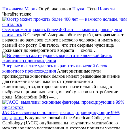
Николаева Мария
Опубликовано в
Наука
Теги
Новости
Читайте также
Осетр может прожить более 400 лет — намного дольше, чем
считалось
В Северной Америке обитает рыба, которая может
вырасти до размеров самого высокого человека и иметь вес,
равный его росту. Считалось, что эти озерные чудовища
доживают до невероятного возраста — около…
Впервые в салате удалось вырастить ключевой белок
животного происхождения
Альтернативные пути
производства животных белков имеют решающее значение
для снижения зависимости от традиционного
животноводства, которое вносит значительный вклад в
выбросы парниковых газов, вырубку лесов и потребление
воды. Миоглобин (Mb) —…
JACC: выявлены основные факторы, провоцирующие 99%
инфарктов
В журнале Journal of the American College of
Cardiology (JACC) опубликованы результаты масштабного
международного исследования, в котором приняли участие