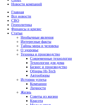
Новости компаний
Главная
Все новости
СВО
Геополитика
Финансы и кризис
Статьи
Необычные явления
Интересные факты
Тайны мира и человека
О здоровье
Техника и производство
Современные технологии
Технологии для дома
Бизнес и производство
Обзоры Hi-Tech
Автообзоры
Истории успеха
Компании
Личности
Жизнь
Советы из жизни
Красота
Мода и стиль