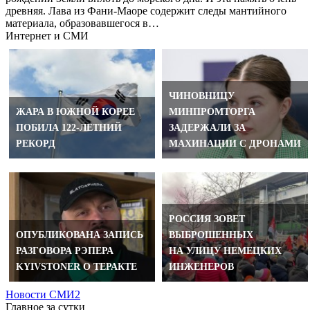
древняя. Лава из Фани-Маоре содержит следы мантийного
материала, образовавшегося в…
Интернет и СМИ
ЧИНОВНИЦУ
ЖАРА В ЮЖНОЙ КОРЕЕ
МИНПРОМТОРГА
ПОБИЛА 122-ЛЕТНИЙ
ЗАДЕРЖАЛИ ЗА
РЕКОРД
МАХИНАЦИИ С ДРОНАМИ
РОССИЯ ЗОВЕТ
ОПУБЛИКОВАНА ЗАПИСЬ
ВЫБРОШЕННЫХ
РАЗГОВОРА РЭПЕРА
НА УЛИЦУ НЕМЕЦКИХ
KYIVSTONER О ТЕРАКТЕ
ИНЖЕНЕРОВ
Новости СМИ2
Главное за сутки