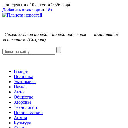
Понедельник 10 августа 2026 года
Добавить в закладки
•
18+
С
амая великая победа – победа над своим негативным
мышлением. (Сократ)
В мире
Политика
Экономика
Наука
Авто
Общество
Здоровье
Технологии
Происшествия
Армия
Культура
Спорт