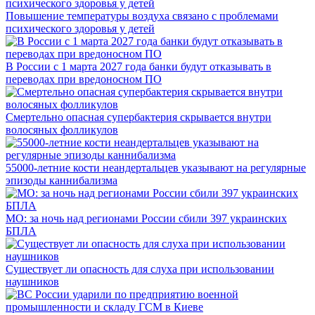
Повышение температуры воздуха связано с проблемами
психического здоровья у детей
В России с 1 марта 2027 года банки будут отказывать в
переводах при вредоносном ПО
Смертельно опасная супербактерия скрывается внутри
волосяных фолликулов
55000-летние кости неандертальцев указывают на регулярные
эпизоды каннибализма
МО: за ночь над регионами России сбили 397 украинских
БПЛА
Существует ли опасность для слуха при использовании
наушников