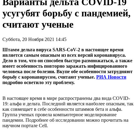
Варианты дельта COVID-19
усугубят борьбу с пандемией,
считают ученые
Суббота, 20 Ноября 2021 14:45
Штамм дельта вируса SARS-CoV-2 в настоящее время
является самым опасным из всех версий коронавируса.
Дело в том, что он способен быстро размножаться, а также
имеет особенность повторно заражать инфицированного
человека после болезни. Вкупе обе особенности затрудняют
борьбу с коронавирусом, считают ученые.
РИА Новости
подробно осветило эту проблему.
В настоящее время в мире распространены два вида COVID-
19: альфа и дельта. Последний является наиболее опасным, так
как совмещает в себе особенности штаммов бета и альфа.
Группа ученых провела компьютерное моделирование
пандемии. Подробнее об исследовании можно прочитать на
научном портале Cell.