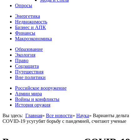
Опросы
Энергетика
Недвижимость
Бизнес и АПК
Финансы
Макроэкономика
Образование
Экология
Право
Соцзащита
Путешествия
Вне политики
Российское вооружение
Армии мира
Войны и конфликты
История оружия
Вы здесь:
Главная
»
Все новости
»
Наука
»
Варианты дельта
COVID-19 усугубят борьбу с пандемией, считают ученые