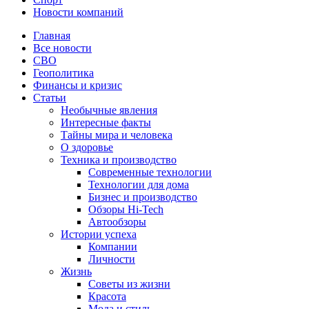
Новости компаний
Главная
Все новости
СВО
Геополитика
Финансы и кризис
Статьи
Необычные явления
Интересные факты
Тайны мира и человека
О здоровье
Техника и производство
Современные технологии
Технологии для дома
Бизнес и производство
Обзоры Hi-Tech
Автообзоры
Истории успеха
Компании
Личности
Жизнь
Советы из жизни
Красота
Мода и стиль