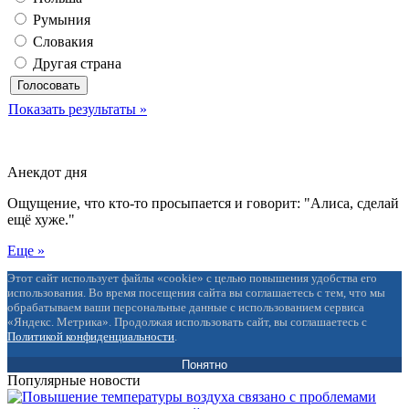
Румыния
Словакия
Другая страна
Показать результаты »
Анекдот дня
Ощущение, что кто-то просыпается и говорит: "Алиса, сделай
ещё хуже."
Еще »
Этот сайт использует файлы «cookie» с целью повышения удобства его
использования. Во время посещения сайта вы соглашаетесь с тем, что мы
обрабатываем ваши персональные данные с использованием сервиса
«Яндекс. Метрика». Продолжая использовать сайт, вы соглашаетесь с
Политикой конфиденциальности
.
Понятно
Популярные новости