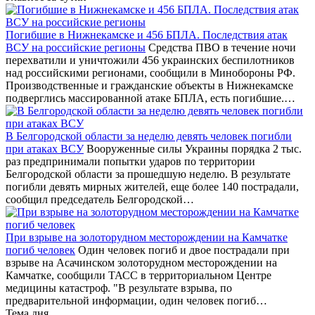
Погибшие в Нижнекамске и 456 БПЛА. Последствия атак
ВСУ на российские регионы
Средства ПВО в течение ночи
перехватили и уничтожили 456 украинских беспилотников
над российскими регионами, сообщили в Минобороны РФ.
Производственные и гражданские объекты в Нижнекамске
подверглись массированной атаке БПЛА, есть погибшие.…
В Белгородской области за неделю девять человек погибли
при атаках ВСУ
Вооруженные силы Украины порядка 2 тыс.
раз предпринимали попытки ударов по территории
Белгородской области за прошедшую неделю. В результате
погибли девять мирных жителей, еще более 140 пострадали,
сообщил председатель Белгородской…
При взрыве на золоторудном месторождении на Камчатке
погиб человек
Один человек погиб и двое пострадали при
взрыве на Асачинском золоторудном месторождении на
Камчатке, сообщили ТАСС в территориальном Центре
медицины катастроф. "В результате взрыва, по
предварительной информации, один человек погиб…
Тема дня