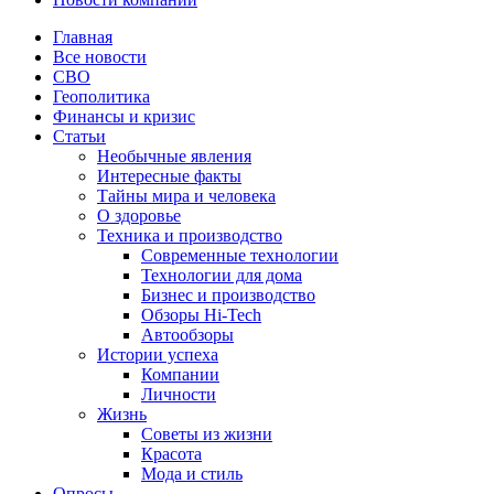
Главная
Все новости
СВО
Геополитика
Финансы и кризис
Статьи
Необычные явления
Интересные факты
Тайны мира и человека
О здоровье
Техника и производство
Современные технологии
Технологии для дома
Бизнес и производство
Обзоры Hi-Tech
Автообзоры
Истории успеха
Компании
Личности
Жизнь
Советы из жизни
Красота
Мода и стиль
Опросы