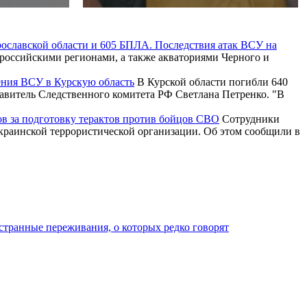
рославской области и 605 БПЛА. Последствия атак ВСУ на
российскими регионами, а также акваториями Черного и
ения ВСУ в Курскую область
В Курской области погибли 640
тавитель Следственного комитета РФ Светлана Петренко. "В
ов за подготовку терактов против бойцов СВО
Сотрудники
краинской террористической организации. Об этом сообщили в
транные переживания, о которых редко говорят