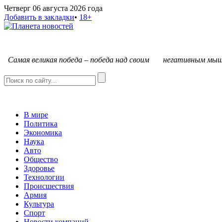
Четверг 06 августа 2026 года
Добавить в закладки
•
18+
С
амая великая победа – победа над своим негативным мыш
В мире
Политика
Экономика
Наука
Авто
Общество
Здоровье
Технологии
Происшествия
Армия
Культура
Спорт
Новости компаний