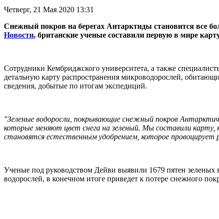
Четверг, 21 Мая 2020 13:31
Снежный покров на берегах Антарктиды становится все бо
Новости
, британские ученые составили первую в мире карт
Сотрудники Кембриджского университета, а также специалис
детальную карту распространения микроводорослей, обитающих
сведения, добытые по итогам экспедиций.
"Зеленые водоросли, покрывающие снежный покров Антарктичес
которые меняют цвет снега на зеленый. Мы составили карту, 
становятся естественным удобрением, которое провоцирует 
Ученые под руководством Дейви выявили 1679 пятен зеленых 
водорослей, в конечном итоге приведет к потере снежного по