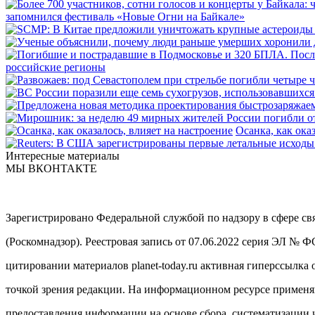
запомнился фестиваль «Новые Огни на Байкале»
российские регионы
Осанка, как ока
Интересные материалы
МЫ ВКОНТАКТЕ
Зарегистрировано Федеральной службой по надзору в сфере с
(Роскомнадзор). Реестровая запись от 07.06.2022 серия ЭЛ № 
цитировании материалов planet-today.ru активная гиперссылка 
точкой зрения редакции. На информационном ресурсе примен
предоставления информации на основе сбора, систематизации 