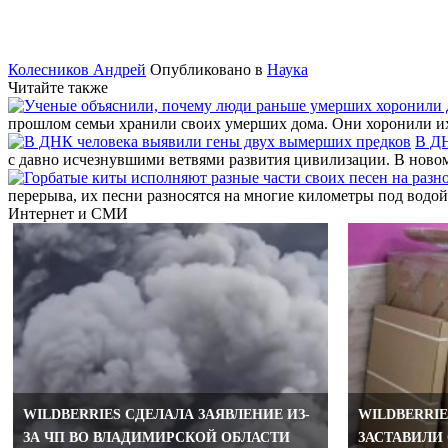
Колесников Андрей
Опубликовано в
Наука
Читайте также
прошлом семьи хранили своих умерших дома. Они хоронили их п
В ДН
с давно исчезнувшими ветвями развития цивилизации. В ново
перерыва, их песни разносятся на многие километры под водой
Интернет и СМИ
WILDBERRIES CДЕЛАЛА ЗАЯВЛЕНИЕ ИЗ-
WILDBERRIE
ЗА ЧП ВО ВЛАДИМИРСКОЙ ОБЛАСТИ
ЗАСТАВИЛИ 