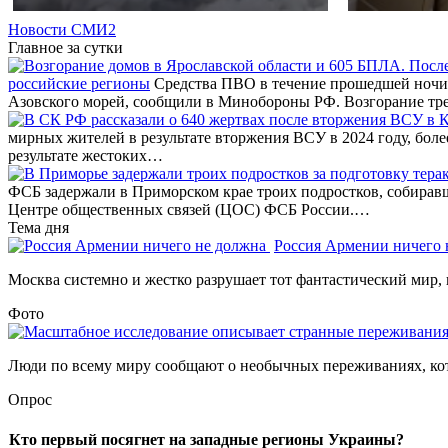
Новости СМИ2
Главное за сутки
российские регионы
Средства ПВО в течение прошедшей ночи 
Азовского морей, сообщили в Минобороны РФ. Возгорание тр
мирных жителей в результате вторжения ВСУ в 2024 году, бол
результате жестоких…
ФСБ задержали в Приморском крае троих подростков, собирав
Центре общественных связей (ЦОС) ФСБ России.…
Тема дня
Россия Армении ничего
Москва системно и жестко разрушает тот фантастический мир, 
Фото
Люди по всему миру сообщают о необычных переживаниях, кот
Опрос
Кто первый посягнет на западные регионы Украины?