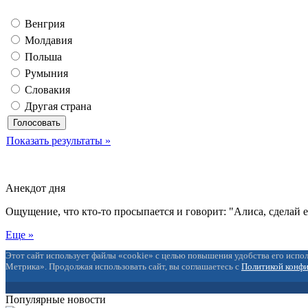
Венгрия
Молдавия
Польша
Румыния
Словакия
Другая страна
Показать результаты »
Анекдот дня
Ощущение, что кто-то просыпается и говорит: "Алиса, сделай 
Еще »
Этот сайт использует файлы «cookie» с целью повышения удобства его испол
Метрика». Продолжая использовать сайт, вы соглашаетесь с
Политикой конф
Популярные новости