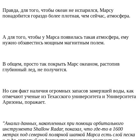
Правда, для того, чтобы океан не испарился, Марсу
понадобится гораздо более плотная, чем сейчас, атмосфера.
А для того, чтобы у Марса появилась такая атмосфера, ему
нужно обзавестись мощным магнитным полем.
В общем, просто так покрыть Марс океаном, растопив
глубинный лед, не получится.
Но сам факт наличия огромных запасов замерзшей воды, как
отмечают ученые из Техасского университета и Университета
Аризоны, поражает.
"Анализ данных, накопленных при помощи орбитального
инструмента Shallow Radar, показал, что где-то в 1600
метрах под северной полярной шапкой Марса есть слой песка