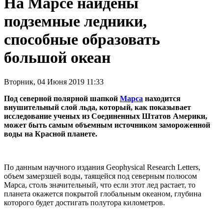
На Марсе найдены
подземные ледники,
способные образовать
большой океан
Вторник, 04 Июня 2019 11:33
Под северной полярной шапкой
Марса
находится
внушительный слой льда, который, как показывает
исследование ученых из Соединенных Штатов Америки,
может быть самым объемным источником замороженной
воды на Красной планете.
По данным научного издания Geophysical Research Letters,
объем замерзшей воды, таящейся под северным полюсом
Марса, столь значительный, что если этот лед растает, то
планета окажется покрытой глобальным океаном, глубина
которого будет достигать полутора километров.