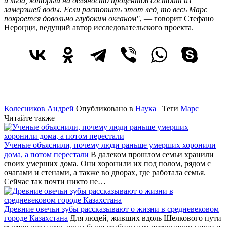
и льда, который на девяносто процентов состоит из
замерзшей воды. Если растопить этот лед, то весь Марс
покроется довольно глубоким океаном"
, — говорит Стефано
Нероцци, ведущий автор исследовательского проекта.
Колесников Андрей
Опубликовано в
Наука
Теги
Марс
Читайте также
Ученые объяснили, почему люди раньше умерших хоронили
дома, а потом перестали
В далеком прошлом семьи хранили
своих умерших дома. Они хоронили их под полом, рядом с
очагами и стенами, а также во дворах, где работала семья.
Сейчас так почти никто не…
Древние овечьи зубы рассказывают о жизни в средневековом
городе Казахстана
Для людей, живших вдоль Шелкового пути