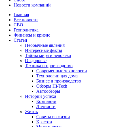
Новости компаний
Главная
Все новости
СВО
Геополитика
Финансы и кризис
Статьи
Необычные явления
Интересные факты
Тайны мира и человека
О здоровье
Техника и производство
Современные технологии
Технологии для дома
Бизнес и производство
Обзоры Hi-Tech
Автообзоры
Истории успеха
Компании
Личности
Жизнь
Советы из жизни
Красота
Мода и стиль