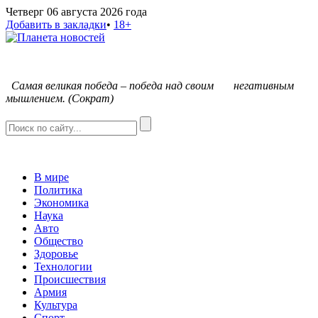
Четверг 06 августа 2026 года
Добавить в закладки
•
18+
С
амая великая победа – победа над своим негативным
мышлением. (Сократ)
В мире
Политика
Экономика
Наука
Авто
Общество
Здоровье
Технологии
Происшествия
Армия
Культура
Спорт