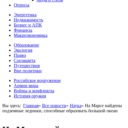
Опросы
Энергетика
Недвижимость
Бизнес и АПК
Финансы
Макроэкономика
Образование
Экология
Право
Соцзащита
Путешествия
Вне политики
Российское вооружение
Армии мира
Войны и конфликты
История оружия
Вы здесь:
Главная
»
Все новости
»
Наука
»
На Марсе найдены
подземные ледники, способные образовать большой океан