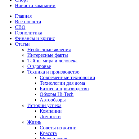
Новости компаний
Главная
Все новости
СВО
Геополитика
Финансы и кризис
Статьи
Необычные явления
Интересные факты
Тайны мира и человека
О здоровье
Техника и производство
Современные технологии
Технологии для дома
Бизнес и производство
Обзоры Hi-Tech
Автообзоры
Истории успеха
Компании
Личности
Жизнь
Советы из жизни
Красота
Мода и стиль