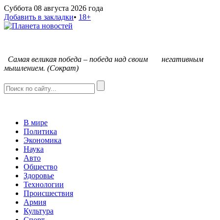
Суббота 08 августа 2026 года
Добавить в закладки
•
18+
С
амая великая победа – победа над своим негативным
мышлением. (Сократ)
В мире
Политика
Экономика
Наука
Авто
Общество
Здоровье
Технологии
Происшествия
Армия
Культура
Спорт