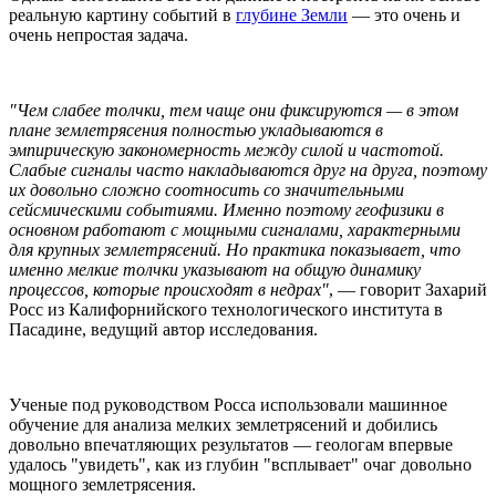
реальную картину событий в
глубине Земли
— это очень и
очень непростая задача.
"Чем слабее толчки, тем чаще они фиксируются — в этом
плане землетрясения полностью укладываются в
эмпирическую закономерность между силой и частотой.
Слабые сигналы часто накладываются друг на друга, поэтому
их довольно сложно соотносить со значительными
сейсмическими событиями. Именно поэтому геофизики в
основном работают с мощными сигналами, характерными
для крупных землетрясений. Но практика показывает, что
именно мелкие толчки указывают на общую динамику
процессов, которые происходят в недрах"
, — говорит Захарий
Росс из Калифорнийского технологического института в
Пасадине, ведущий автор исследования.
Ученые под руководством Росса использовали машинное
обучение для анализа мелких землетрясений и добились
довольно впечатляющих результатов — геологам впервые
удалось "увидеть", как из глубин "всплывает" очаг довольно
мощного землетрясения.