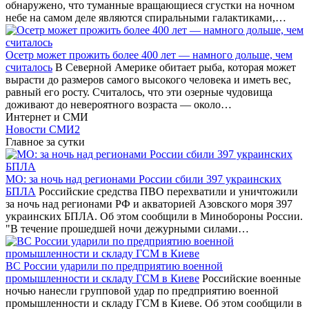
обнаружено, что туманные вращающиеся сгустки на ночном
небе на самом деле являются спиральными галактиками,…
Осетр может прожить более 400 лет — намного дольше, чем
считалось
В Северной Америке обитает рыба, которая может
вырасти до размеров самого высокого человека и иметь вес,
равный его росту. Считалось, что эти озерные чудовища
доживают до невероятного возраста — около…
Интернет и СМИ
Новости СМИ2
Главное за сутки
МО: за ночь над регионами России сбили 397 украинских
БПЛА
Российские средства ПВО перехватили и уничтожили
за ночь над регионами РФ и акваторией Азовского моря 397
украинских БПЛА. Об этом сообщили в Минобороны России.
"В течение прошедшей ночи дежурными силами…
ВС России ударили по предприятию военной
промышленности и складу ГСМ в Киеве
Российские военные
ночью нанесли групповой удар по предприятию военной
промышленности и складу ГСМ в Киеве. Об этом сообщили в