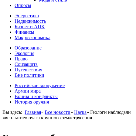
Опросы
Энергетика
Недвижимость
Бизнес и АПК
Финансы
Макроэкономика
Образование
Экология
Право
Соцзащита
Путешествия
Вне политики
Российское вооружение
Армии мира
Войны и конфликты
История оружия
Вы здесь:
Главная
»
Все новости
»
Наука
»
Геологи наблюдали
«всплытие» очага крупного землетрясения