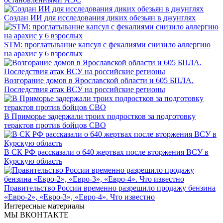
Создан ИИ для исследования диких обезьян в джунглях
STM: проглатывание капсул с фекалиями снизило аллергию
на арахис у 6 взрослых
Возгорание домов в Ярославской области и 605 БПЛА.
Последствия атак ВСУ на российские регионы
В Приморье задержали троих подростков за подготовку
терактов против бойцов СВО
В СК РФ рассказали о 640 жертвах после вторжения ВСУ в
Курскую область
Правительство России временно разрешило продажу бензина
«Евро-2», «Евро-3», «Евро-4». Что известно
Интересные материалы
МЫ ВКОНТАКТЕ