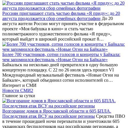
Россиян приглашают стать частью фильма «Я приду»: до 20
августа продолжается сбор семейных фотографии
До 20
августа жители России могут принять участие в федеральном
проекте «Моя бабушка в кино» и стать частью
полнометражного художественного фильма «Я приду»,
который выйдет в широкий российский прокат 8…
Более 700 участников, сотни голосов и концерты у Байкала:
чем запомнился фестиваль «Новые Огни на Байкале»
Байкальск на несколько дней превратился в одну большую
концертную площадку. С 22 по 26 июля здесь прошел VI
Международный музыкальный фестиваль «Новые Огни на
Байкале», который объединил сотни исполнителей со…
Интернет и СМИ
Новости СМИ2
Главное за сутки
Возгорание домов в Ярославской области и 605 БПЛА.
Последствия атак ВСУ на российские регионы
Средства ПВО
в течение прошедшей ночи перехватили и уничтожили 605
украинских беспилотников над российскими регионами, а