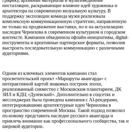
графику, архивные материалы и мультимедийные
инсталляции, раскрывающие влияние идей художника и
архитектора на современную визуальную культуру. В
поддержку экспозиции команда музея реализовала
комплексную коммуникационную стратегию, направленную
не только на продвижение выставки, но и на актуализацию
наследия Чернихова в современном культурном и городском
контексте. Кампания объединила офлайн-инициативы, digital-
инструменты и креативные партнерские форматы, позволив
выстроить последовательную коммуникацию с различными
аудиториями.
Одним из ключевых элементов кампании стал
просветительский проект «Маршруты авангарда» с
интерактивной картой знаковых построек эпохи,
реализованный совместно с Московским планетарием, ДК
ЗИЛ и КДЦ «Дулевский». Дополнительно в соцсетях и
мессенджерах была проведена кампания с AI-рендерами,
интегрировавшими архитектурные идеи Чернихова в
пространство современной Москвы. Такой подход позволил
по-новому представить наследие русского авангарда и
привлечь внимание как профессионального сообщества, так и
широкой аудитории.