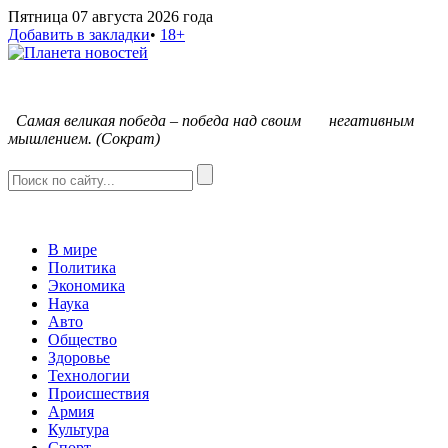
Пятница 07 августа 2026 года
Добавить в закладки
•
18+
С
амая великая победа – победа над своим негативным
мышлением. (Сократ)
В мире
Политика
Экономика
Наука
Авто
Общество
Здоровье
Технологии
Происшествия
Армия
Культура
Спорт