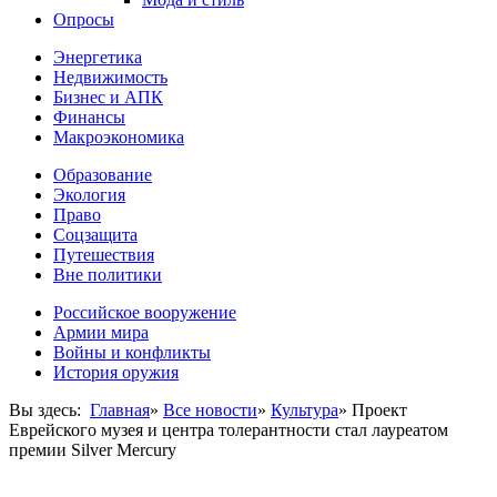
Опросы
Энергетика
Недвижимость
Бизнес и АПК
Финансы
Макроэкономика
Образование
Экология
Право
Соцзащита
Путешествия
Вне политики
Российское вооружение
Армии мира
Войны и конфликты
История оружия
Вы здесь:
Главная
»
Все новости
»
Культура
»
Проект
Еврейского музея и центра толерантности стал лауреатом
премии Silver Mercury