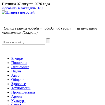
Пятница 07 августа 2026 года
Добавить в закладки
•
18+
С
амая великая победа – победа над своим негативным
мышлением. (Сократ)
В мире
Политика
Экономика
Наука
Авто
Общество
Здоровье
Технологии
Происшествия
Армия
Культура
Спорт