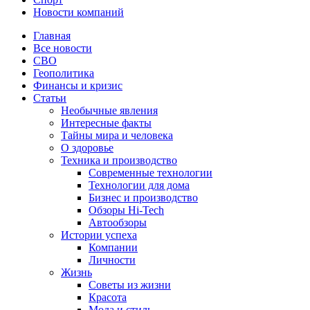
Новости компаний
Главная
Все новости
СВО
Геополитика
Финансы и кризис
Статьи
Необычные явления
Интересные факты
Тайны мира и человека
О здоровье
Техника и производство
Современные технологии
Технологии для дома
Бизнес и производство
Обзоры Hi-Tech
Автообзоры
Истории успеха
Компании
Личности
Жизнь
Советы из жизни
Красота
Мода и стиль