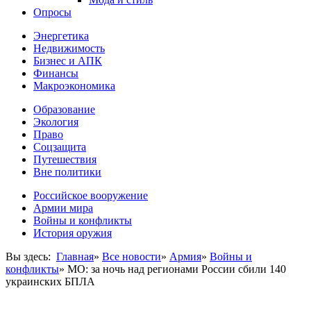
Опросы
Энергетика
Недвижимость
Бизнес и АПК
Финансы
Макроэкономика
Образование
Экология
Право
Соцзащита
Путешествия
Вне политики
Российское вооружение
Армии мира
Войны и конфликты
История оружия
Вы здесь:
Главная
»
Все новости
»
Армия
»
Войны и
конфликты
»
МО: за ночь над регионами России сбили 140
украинских БПЛА