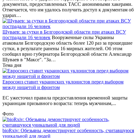
документах, предоставленных ТАСС анонимными хакерами.
Отмечается, что им удалось получить доступ к документам об
ударах…
Шуваев: за сутки в Белгородской области при атаках ВСУ
пострадали 16 человек
Вооруженные силы Украины
атаковали Белгородскую область более 120 раз за прошедшие
сутки, в результате ранены 16 мирных жителей. Об этом
сообщил врио губернатора Белгородской области Александр
Шуваев в "Максе". "За…
Тема дня
Евросоюз ставит украинских уклонистов перед выбором
между нищетой и фронтом
ЕС ужесточил правила предоставления временной защиты
украинцам призывного возраста: теперь мужчинам,...
Фото
bioRxiv: Обезьяны демонстрируют особенность, считавшуюся
уникальной для людей