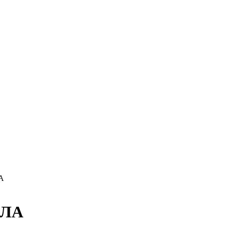
ЛА
ПЛА