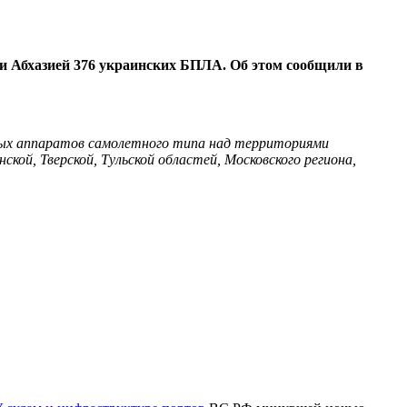
и Абхазией 376 украинских БПЛА. Об этом сообщили в
ых аппаратов самолетного типа над территориями
ской, Тверской, Тульской областей, Московского региона,