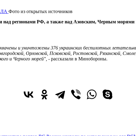
Фото из открытых источников
и над регионами РФ, а также над Азовским, Черным морями 
хвачены и уничтожены 376 украинских беспилотных летательн
вгородской, Орловской, Псковской, Ростовской, Рязанской, Смолен
кого и Черного морей",
- рассказали в Минобороны.