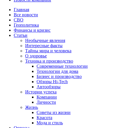
Главная
Все новости
СВО
Геополитика
Финансы и кризис
Статьи
Необычные явления
Интересные факты
Тайны мира и человека
О здоровье
Техника и производство
Современные технологии
Технологии для дома
Бизнес и производство
Обзоры Hi-Tech
Автообзоры
Истории успеха
Компании
Личности
Жизнь
Советы из жизни
Красота
Мода и стиль
Опросы