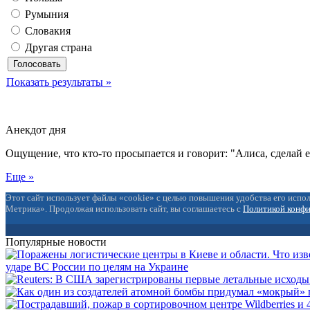
Румыния
Словакия
Другая страна
Показать результаты »
Анекдот дня
Ощущение, что кто-то просыпается и говорит: "Алиса, сделай 
Еще »
Этот сайт использует файлы «cookie» с целью повышения удобства его испол
Метрика». Продолжая использовать сайт, вы соглашаетесь с
Политикой конф
Популярные новости
ударе ВС России по целям на Украине