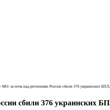
»
МО: за ночь над регионами России сбили 376 украинских БП
оссии сбили 376 украинских Б