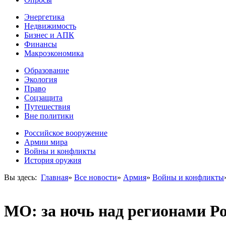
Энергетика
Недвижимость
Бизнес и АПК
Финансы
Макроэкономика
Образование
Экология
Право
Соцзащита
Путешествия
Вне политики
Российское вооружение
Армии мира
Войны и конфликты
История оружия
Вы здесь:
Главная
»
Все новости
»
Армия
»
Войны и конфликты
МО: за ночь над регионами Р