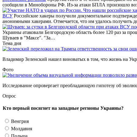
сообщили в Минобороны РФ. Из-за атаки БПЛА произошло во
ВСУ
Российские хакеры получили документальное подтвержде
анонимными хакерами. Отмечается, что им удалось получить д
Украины атаковали Белгородскую область более 120 раз за про
Шуваев в "Максе". "За…
Тема дня
Владимир Зеленский нашел виноватых в том, что жизнь на Украи
Фото
Исследование опровергает преобладающую гипотезу об эволюции
Опрос
Кто первый посягнет на западные регионы Украины?
Венгрия
Молдавия
Польша