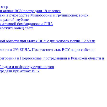
 озер
ри атаках ВСУ пострадали 18 человек
вки в руководстве Минобороны и группировок войск
на разной глубине
ах атомной бомбардировки США
ережить конец света
кой области при атаках ВСУ один человек погиб, 12 были
бласти и 295 БПЛА. Последствия атак ВСУ на российские
озгорания в Подмосковье, пострадавший в Рязанской области и
 судам и инфраструктуре портов
страдали при атаках ВСУ