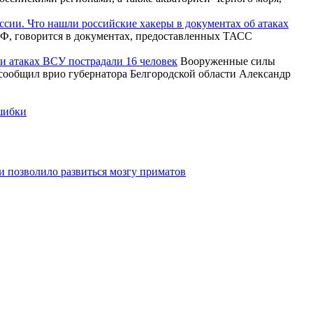
ссии. Что нашли российские хакеры в документах об атаках
Ф, говорится в документах, предоставленных ТАСС
ри атаках ВСУ пострадали 16 человек
Вооруженные силы
 сообщил врио губернатора Белгородской области Александр
ошибки
 позволило развиться мозгу приматов