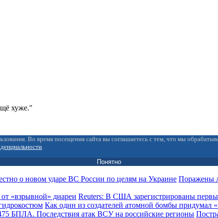
ещё хуже."
ьзования. Во время посещения сайта вы соглашаетесь с тем, что мы обрабаты
иденциальности
.
Понятно
Поражены л
Reuters: В США зарегистрированы первы
Как один из создателей атомной бомбы придумал
Постра