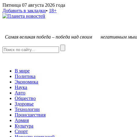
Пятница 07 августа 2026 года
Добавить в закладки
•
18+
С
амая великая победа – победа над своим негативным мыш
В мире
Политика
Экономика
Наука
Авто
Общество
Здоровье
Технологии
Происшествия
Армия
Культура
Спорт
Новости компаний