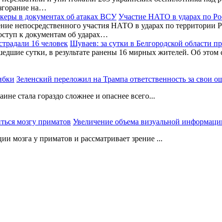
згорание на…
Участие НАТО в ударах по Ро
ние непосредственного участия НАТО в ударах по территории Р
оступ к документам об ударах…
Шуваев: за сутки в Белгородской области п
шедшие сутки, в результате ранены 16 мирных жителей. Об этом
Зеленский переложил на Трампа ответственность за свои 
не стала гораздо сложнее и опаснее всего...
Увеличение объема визуальной информации
 мозга у приматов и рассматривает зрение ...