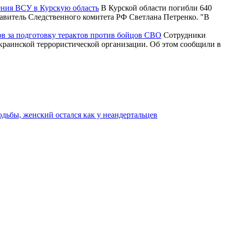
ения ВСУ в Курскую область
В Курской области погибли 640
тавитель Следственного комитета РФ Светлана Петренко. "В
ов за подготовку терактов против бойцов СВО
Сотрудники
краинской террористической организации. Об этом сообщили в
одьбы, женский остался как у неандертальцев