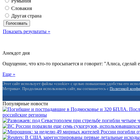
Румыния
Словакия
Другая страна
Показать результаты »
Анекдот дня
Ощущение, что кто-то просыпается и говорит: "Алиса, сделай 
Еще »
Этот сайт использует файлы «cookie» с целью повышения удобства его испол
Метрика». Продолжая использовать сайт, вы соглашаетесь с
Политикой конф
Популярные новости
российские регионы