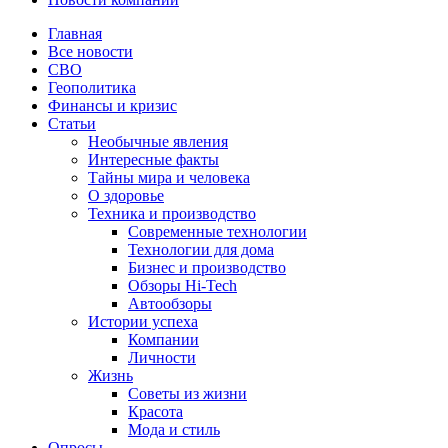
Главная
Все новости
СВО
Геополитика
Финансы и кризис
Статьи
Необычные явления
Интересные факты
Тайны мира и человека
О здоровье
Техника и производство
Современные технологии
Технологии для дома
Бизнес и производство
Обзоры Hi-Tech
Автообзоры
Истории успеха
Компании
Личности
Жизнь
Советы из жизни
Красота
Мода и стиль
Опросы