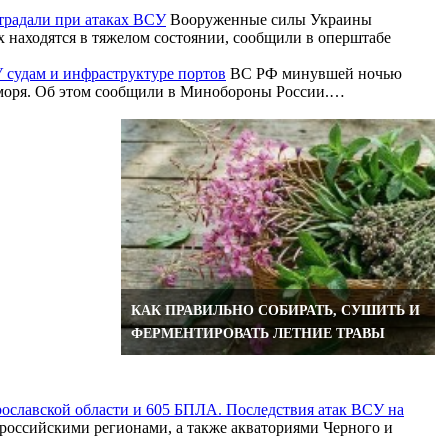
страдали при атаках ВСУ
Вооруженные силы Украины
 находятся в тяжелом состоянии, сообщили в оперштабе
 судам и инфраструктуре портов
ВС РФ минувшей ночью
о моря. Об этом сообщили в Минобороны России.…
И ТАНКЕР
КАК ПРАВИЛЬНО СОБИРАТЬ, СУШИТЬ И
ФЕРМЕНТИРОВАТЬ ЛЕТНИЕ ТРАВЫ
рославской области и 605 БПЛА. Последствия атак ВСУ на
российскими регионами, а также акваториями Черного и