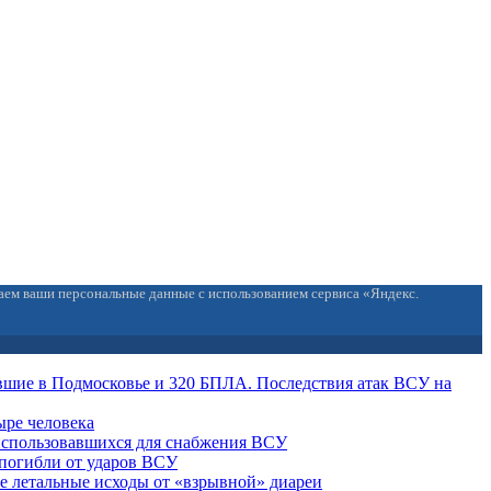
ваем ваши персональные данные с использованием сервиса «Яндекс.
вшие в Подмосковье и 320 БПЛА. Последствия атак ВСУ на
ыре человека
 использовавшихся для снабжения ВСУ
погибли от ударов ВСУ
е летальные исходы от «взрывной» диареи