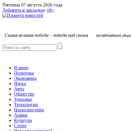
Пятница 07 августа 2026 года
Добавить в закладки
•
18+
С
амая великая победа – победа над своим негативным мыш
В мире
Политика
Экономика
Наука
Авто
Общество
Здоровье
Технологии
Происшествия
Армия
Культура
Спорт
Новости компаний