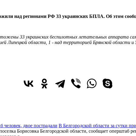
тожили над регионами РФ 33 украинских БПЛА. Об этом соо
ожены 33 украинских беспилотных летательных аппарата само
ией Липецкой области, 1 - над территорией Брянской области 
В Белгородской области за сутки пр
 поселка Борисовка Белгородской области, сообщает оперштаб ре