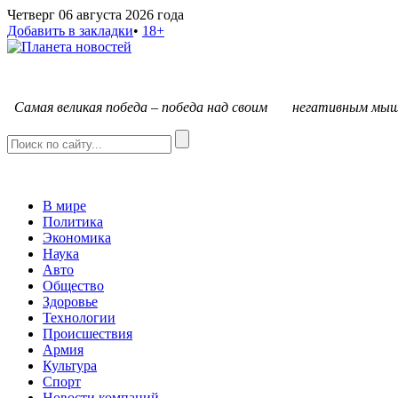
Четверг 06 августа 2026 года
Добавить в закладки
•
18+
С
амая великая победа – победа над своим негативным мыш
В мире
Политика
Экономика
Наука
Авто
Общество
Здоровье
Технологии
Происшествия
Армия
Культура
Спорт
Новости компаний