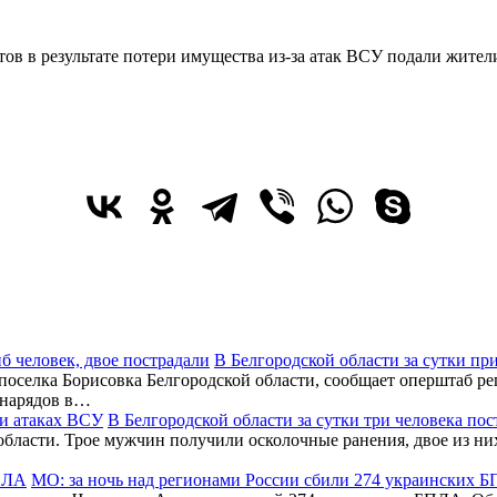
в в результате потери имущества из-за атак ВСУ подали жител
В Белгородской области за сутки пр
 поселка Борисовка Белгородской области, сообщает оперштаб ре
 снарядов в…
В Белгородской области за сутки три человека по
бласти. Трое мужчин получили осколочные ранения, двое из них
МО: за ночь над регионами России сбили 274 украинских 