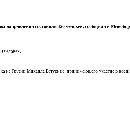
м направлении составили 420 человек, сообщили в Миноборо
0 человек.
ка из Грузии Михаила Батурина, принимающего участие в военн