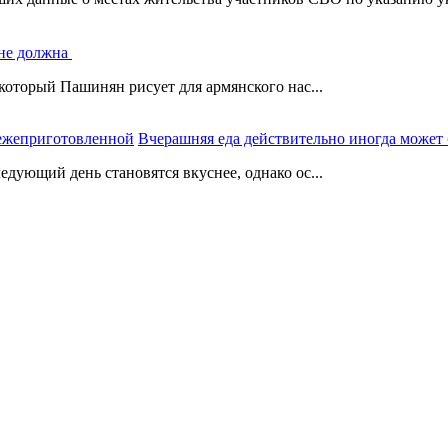
 не должна
который Пашинян рисует для армянского нас...
Вчерашняя еда действительно иногда может
дующий день становятся вкуснее, однако ос...