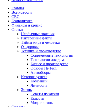
Главная
Все новости
СВО
Геополитика
Финансы и кризис
Статьи
Необычные явления
Интересные факты
Тайны мира и человека
О здоровье
Техника и производство
Современные технологии
Технологии для дома
Бизнес и производство
Обзоры Hi-Tech
Автообзоры
Истории успеха
Компании
Личности
Жизнь
Советы из жизни
Красота
Мода и стиль
Опросы