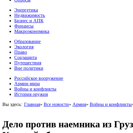
Энергетика
Недвижимость
Бизнес и АПК
Финансы
Макроэкономика
Образование
Экология
Право
Соцзащита
Путешествия
Вне политики
Российское вооружение
Армии мира
Войны и конфликты
История оружия
Вы здесь:
Главная
»
Все новости
»
Армия
»
Войны и конфликты
Дело против наемника из Груз