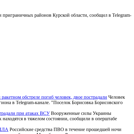
и приграничных районов Курской области, сообщил в Telegram-
и ракетном обстреле погиб человек, двое пострадали
Человек
гиона в Telegram-канале. "Поселок Борисовка Борисовского
страдали при атаках ВСУ
Вооруженные силы Украины
 находятся в тяжелом состоянии, сообщили в оперштабе
БПЛА
Российские средства ПВО в течение прошедшей ночи