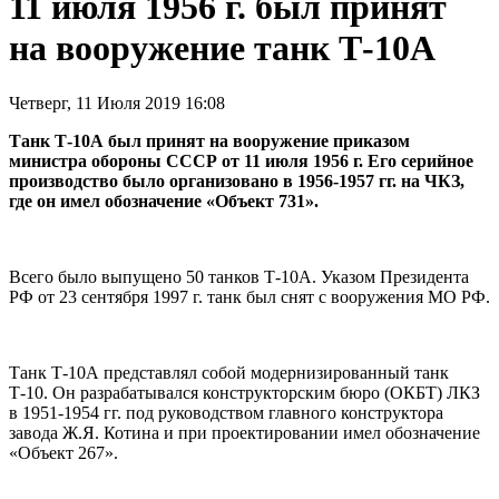
11 июля 1956 г. был принят
на вооружение танк Т-10А
Четверг, 11 Июля 2019 16:08
Танк Т-10А был принят на вооружение приказом
министра обороны СССР от 11 июля 1956 г. Его серийное
производство было организовано в 1956-1957 гг. на ЧКЗ,
где он имел обозначение «Объект 731».
Всего было выпущено 50 танков Т-10А. Указом Президента
РФ от 23 сентября 1997 г. танк был снят с вооружения MO РФ.
Танк Т-10А представлял собой модернизированный танк
Т-10. Он разрабатывался конструкторским бюро (ОКБТ) ЛКЗ
в 1951-1954 гг. под руководством главного конструктора
завода Ж.Я. Котина и при проектировании имел обозначение
«Объект 267».