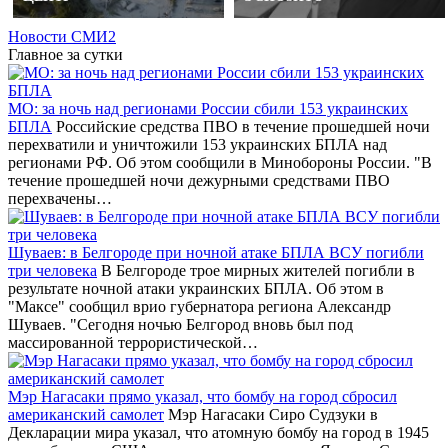
Новости СМИ2
Главное за сутки
МО: за ночь над регионами России сбили 153 украинских
БПЛА
Российские средства ПВО в течение прошедшей ночи
перехватили и уничтожили 153 украинских БПЛА над
регионами РФ. Об этом сообщили в Минобороны России. "В
течение прошедшей ночи дежурными средствами ПВО
перехвачены…
Шуваев: в Белгороде при ночной атаке БПЛА ВСУ погибли
три человека
В Белгороде трое мирных жителей погибли в
результате ночной атаки украинских БПЛА. Об этом в
"Максе" сообщил врио губернатора региона Александр
Шуваев. "Сегодня ночью Белгород вновь был под
массированной террористической…
Мэр Нагасаки прямо указал, что бомбу на город сбросил
американский самолет
Мэр Нагасаки Сиро Судзуки в
Декларации мира указал, что атомную бомбу на город в 1945