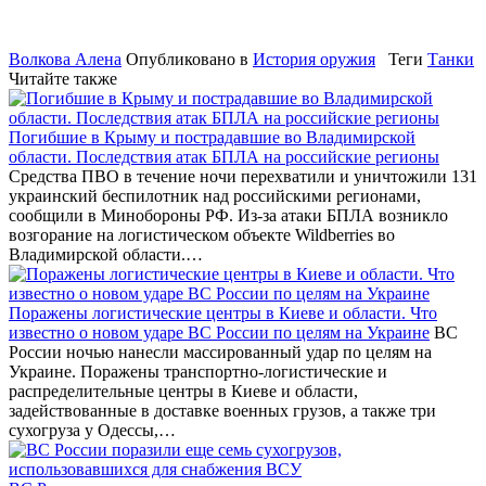
Волкова Алена
Опубликовано в
История оружия
Теги
Танки
Читайте также
Погибшие в Крыму и пострадавшие во Владимирской
области. Последствия атак БПЛА на российские регионы
Средства ПВО в течение ночи перехватили и уничтожили 131
украинский беспилотник над российскими регионами,
сообщили в Минобороны РФ. Из-за атаки БПЛА возникло
возгорание на логистическом объекте Wildberries во
Владимирской области.…
Поражены логистические центры в Киеве и области. Что
известно о новом ударе ВС России по целям на Украине
ВС
России ночью нанесли массированный удар по целям на
Украине. Поражены транспортно-логистические и
распределительные центры в Киеве и области,
задействованные в доставке военных грузов, а также три
сухогруза у Одессы,…