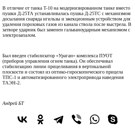
В отличие от танка T-10 на модернизированном танке вместо
пушки Д-25ТА устанавливалась пушка Д-25ТС с механизмом
досылания снаряда игильзы и эжекционным устройством для
удаления пороховых газов из канала ствола после выстрела. В
затворе ударник был заменен гальваноударным механизмом с
электрозапалом.
Был введен стабилизатор «Ураган» комплекса ПУОТ
(приборов управления огнем танка). Он обеспечивал
стабилизацию линии прицеливания в вертикальной
плоскости и состоял из оптико-гироскопического прицела
ТПС-1 и автоматизированного электропривода наведения
ТАЭН-2.
Андрей БТ