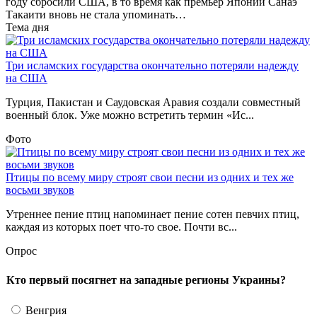
году сбросили США, в то время как премьер Японии Санаэ
Такаити вновь не стала упоминать…
Тема дня
Три исламских государства окончательно потеряли надежду
на США
Турция, Пакистан и Саудовская Аравия создали совместный
военный блок. Уже можно встретить термин «Ис...
Фото
Птицы по всему миру строят свои песни из одних и тех же
восьми звуков
Утреннее пение птиц напоминает пение сотен певчих птиц,
каждая из которых поет что-то свое. Почти вс...
Опрос
Кто первый посягнет на западные регионы Украины?
Венгрия