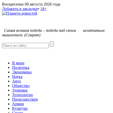
Воскресенье 09 августа 2026 года
Добавить в закладки
•
18+
С
амая великая победа – победа над своим негативным
мышлением. (Сократ)
В мире
Политика
Экономика
Наука
Авто
Общество
Здоровье
Технологии
Происшествия
Армия
Культура
Спорт