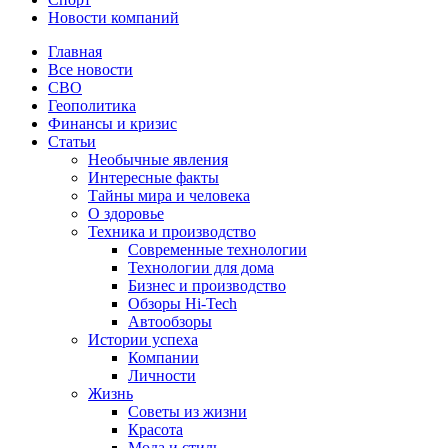
Новости компаний
Главная
Все новости
СВО
Геополитика
Финансы и кризис
Статьи
Необычные явления
Интересные факты
Тайны мира и человека
О здоровье
Техника и производство
Современные технологии
Технологии для дома
Бизнес и производство
Обзоры Hi-Tech
Автообзоры
Истории успеха
Компании
Личности
Жизнь
Советы из жизни
Красота
Мода и стиль