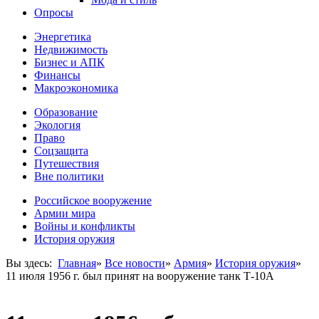
Опросы
Энергетика
Недвижимость
Бизнес и АПК
Финансы
Макроэкономика
Образование
Экология
Право
Соцзащита
Путешествия
Вне политики
Российское вооружение
Армии мира
Войны и конфликты
История оружия
Вы здесь:
Главная
»
Все новости
»
Армия
»
История оружия
»
11 июля 1956 г. был принят на вооружение танк Т-10А