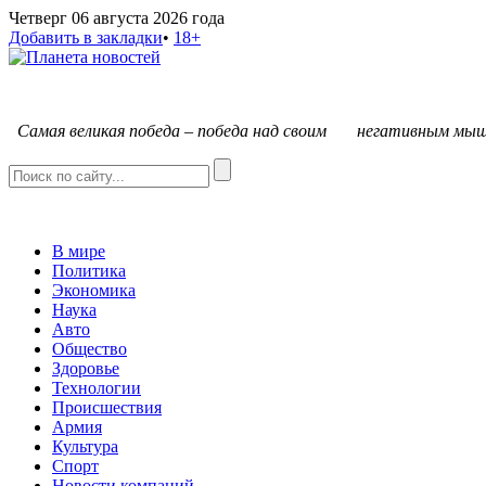
Четверг 06 августа 2026 года
Добавить в закладки
•
18+
С
амая великая победа – победа над своим негативным мыш
В мире
Политика
Экономика
Наука
Авто
Общество
Здоровье
Технологии
Происшествия
Армия
Культура
Спорт
Новости компаний