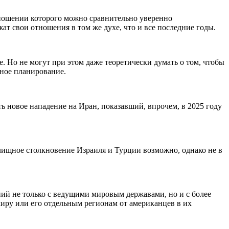
тношении которого можно сравнительно уверенно
т свои отношения в том же духе, что и все последние годы.
е. Но не могут при этом даже теоретически думать о том, чтобы
чное планирование.
 новое нападение на Иран, показавший, впрочем, в 2025 году
елищное столкновение Израиля и Турции возможно, однако не в
ий не только с ведущими мировым державами, но и с более
иру или его отдельным регионам от американцев в их