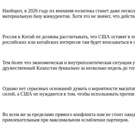
Наоборот, в 2026 году их внешняя политика станет даже неско
материальную базу конкурентов. Хотя это не значит, что дейст
Россия и Китай не должны рассчитывать, что США оставят в 
российских или китайских интересов там будет вписываться в
Тем более что экономическая и внутриполитическая ситуация
дружественный Казахстан буквально за несколько недель до тог
Однако нет серьезных оснований думать о вероятности масштаб
силой, а США не нуждаются в том, чтобы использовать проти
Во всем же за пределами прямого конфликта нам не стоит ожи
привлекательным при максимальном ослаблении партнеров.