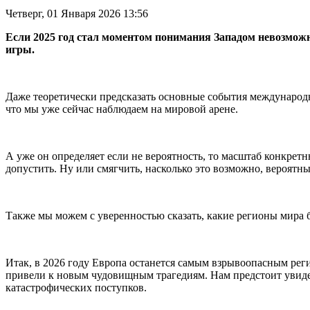
Четверг, 01 Января 2026 13:56
Если 2025 год стал моментом понимания Западом невозмож
игры.
Даже теоретически предсказать основные события международ
что мы уже сейчас наблюдаем на мировой арене.
А уже он определяет если не вероятность, то масштаб конкрет
допустить. Ну или смягчить, насколько это возможно, вероятн
Также мы можем с уверенностью сказать, какие регионы мира бу
Итак, в 2026 году Европа останется самым взрывоопасным реги
привели к новым чудовищным трагедиям. Нам предстоит увиде
катастрофических поступков.