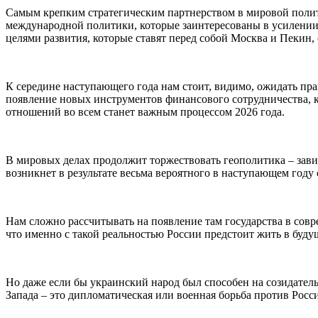
Самым крепким стратегическим партнерством в мировой полит
международной политики, которые заинтересованы в усилении,
целями развития, которые ставят перед собой Москва и Пекин, 
К середине наступающего года нам стоит, видимо, ожидать пр
появление новых инструментов финансового сотрудничества, 
отношений во всем станет важным процессом 2026 года.
В мировых делах продолжит торжествовать геополитика – зави
возникнет в результате весьма вероятного в наступающем году
Нам сложно рассчитывать на появление там государства в совр
что именно с такой реальностью России предстоит жить в буду
Но даже если бы украинский народ был способен на созидатель
Запада – это дипломатическая или военная борьба против Росс