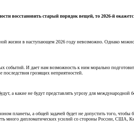
ности восстановить старый порядок вещей, то 2026-й окаже
ной жизни в наступающем 2026 году невозможно. Однако можно 
ных событий. И дает нам возможность к ним морально подготовит
ые последствия грозящих неприятностей.
дут, а какие не будут представлять угрозу для международной б
оном планеты, а общей задачей будет не допустить того, чтобы
ть много дипломатических усилий со стороны России, США, Кит