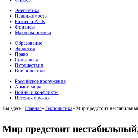
Энергетика
Недвижимость
Бизнес и АПК
Финансы
Макроэкономика
Образование
Экология
Право
Соцзащита
Путешествия
Вне политики
Российское вооружение
Армии мира
Войны и конфликты
История оружия
Вы здесь:
Главная
»
Геополитика
»
Мир предстоит нестабильный
Мир предстоит нестабильный,