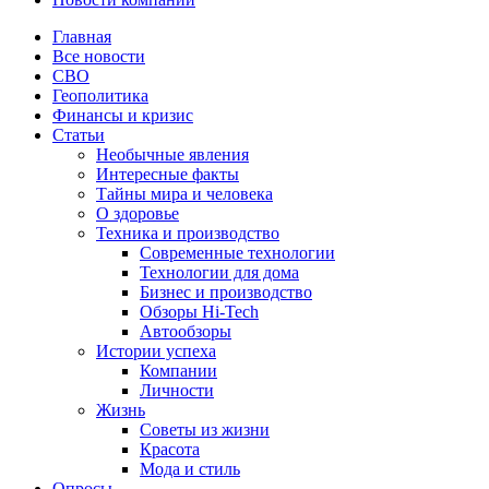
Главная
Все новости
СВО
Геополитика
Финансы и кризис
Статьи
Необычные явления
Интересные факты
Тайны мира и человека
О здоровье
Техника и производство
Современные технологии
Технологии для дома
Бизнес и производство
Обзоры Hi-Tech
Автообзоры
Истории успеха
Компании
Личности
Жизнь
Советы из жизни
Красота
Мода и стиль
Опросы