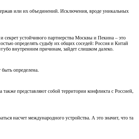
держав или их объединений. Исключения, вроде уникальных
 и секрет устойчивого партнерства Москвы и Пекина – это
лностью определять судьбу их общих соседей: Россия и Китай
сугубо внутренним причинам, зайдет слишком далеко.
 быть определена.
 также представляют собой территории конфликта с Россией,
ться насчет международного устройства. А это значит, что та