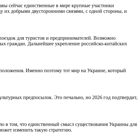
жавы сейчас единственные в мире крупные участники
у их добрыми двусторонними связями, с одной стороны, и
 поездок для туристов и предпринимателей. Возможно
тых граждан. Дальнейшее укрепление российско-китайских
 положения. Именно поэтому тот мир на Украине, который
ультурных предпосылок. Это печально, но 2026 год подтвердит,
Дело в том, что единственный смысл существования Украины для
 может изменить такую стратегию.