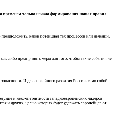
тся временем только начала формирования новых правил
предположить, каков потенциал тех процессов или явлений,
ься, либо предпринять меры для того, чтобы такие события не
езопасности. И для спокойного развития России, само собой.
 безумие и некомпетентность западноевропейских лидеров
ая и других, целью которых будет удержать европейцев от