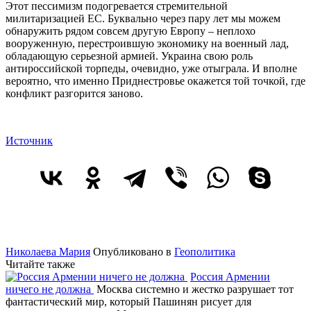
Этот пессимизм подогревается стремительной
милитаризацией ЕС. Буквально через пару лет мы можем
обнаружить рядом совсем другую Европу – неплохо
вооруженную, перестроившую экономику на военный лад,
обладающую серьезной армией. Украина свою роль
антироссийской торпеды, очевидно, уже отыграла. И вполне
вероятно, что именно Приднестровье окажется той точкой, где
конфликт разгорится заново.
Источник
Николаева Мария
Опубликовано в
Геополитика
Читайте также
Россия Армении
ничего не должна
Москва системно и жестко разрушает тот
фантастический мир, который Пашинян рисует для