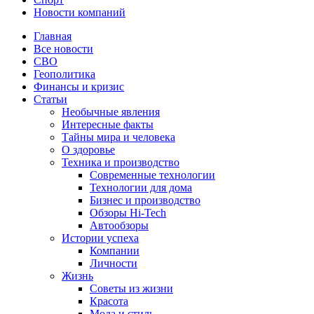
Новости компаний
Главная
Все новости
СВО
Геополитика
Финансы и кризис
Статьи
Необычные явления
Интересные факты
Тайны мира и человека
О здоровье
Техника и производство
Современные технологии
Технологии для дома
Бизнес и производство
Обзоры Hi-Tech
Автообзоры
Истории успеха
Компании
Личности
Жизнь
Советы из жизни
Красота
Мода и стиль