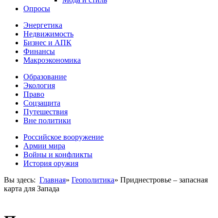
Опросы
Энергетика
Недвижимость
Бизнес и АПК
Финансы
Макроэкономика
Образование
Экология
Право
Соцзащита
Путешествия
Вне политики
Российское вооружение
Армии мира
Войны и конфликты
История оружия
Вы здесь:
Главная
»
Геополитика
»
Приднестровье – запасная
карта для Запада