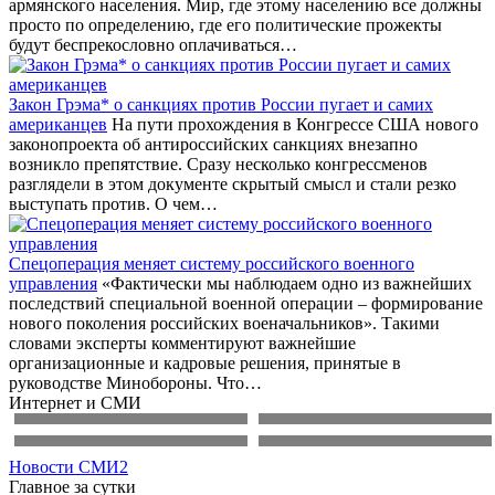
армянского населения. Мир, где этому населению все должны
просто по определению, где его политические прожекты
будут беспрекословно оплачиваться…
Закон Грэма* о санкциях против России пугает и самих
американцев
На пути прохождения в Конгрессе США нового
законопроекта об антироссийских санкциях внезапно
возникло препятствие. Сразу несколько конгрессменов
разглядели в этом документе скрытый смысл и стали резко
выступать против. О чем…
Спецоперация меняет систему российского военного
управления
«Фактически мы наблюдаем одно из важнейших
последствий специальной военной операции – формирование
нового поколения российских военачальников». Такими
словами эксперты комментируют важнейшие
организационные и кадровые решения, принятые в
руководстве Минобороны. Что…
Интернет и СМИ