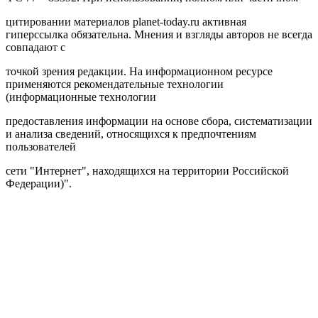
Условия предоставления информации
Политика конфиденциальности
Рекомендательные технологии
Контакты
Top
Email:
planet-today@mail.ru
Зарегистрировано Федеральной службой по надзору в сфере
связи, информационных технологий и массовых
коммуникаций
(Роскомнадзор). Реестровая запись от 07.06.2022 серия ЭЛ №
ФС 77 – 83392. При использовании, полном или частичном
цитировании материалов planet-today.ru активная
гиперссылка обязательна. Мнения и взгляды авторов не всегда
совпадают с
точкой зрения редакции. На информационном ресурсе
применяются рекомендательные технологии