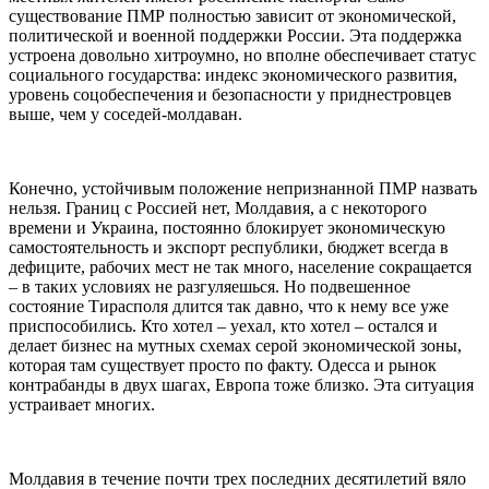
существование ПМР полностью зависит от экономической,
политической и военной поддержки России. Эта поддержка
устроена довольно хитроумно, но вполне обеспечивает статус
социального государства: индекс экономического развития,
уровень соцобеспечения и безопасности у приднестровцев
выше, чем у соседей-молдаван.
Конечно, устойчивым положение непризнанной ПМР назвать
нельзя. Границ с Россией нет, Молдавия, а с некоторого
времени и Украина, постоянно блокирует экономическую
самостоятельность и экспорт республики, бюджет всегда в
дефиците, рабочих мест не так много, население сокращается
– в таких условиях не разгуляешься. Но подвешенное
состояние Тирасполя длится так давно, что к нему все уже
приспособились. Кто хотел – уехал, кто хотел – остался и
делает бизнес на мутных схемах серой экономической зоны,
которая там существует просто по факту. Одесса и рынок
контрабанды в двух шагах, Европа тоже близко. Эта ситуация
устраивает многих.
Молдавия в течение почти трех последних десятилетий вяло