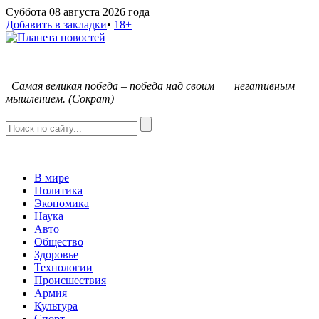
Суббота 08 августа 2026 года
Добавить в закладки
•
18+
С
амая великая победа – победа над своим негативным
мышлением. (Сократ)
В мире
Политика
Экономика
Наука
Авто
Общество
Здоровье
Технологии
Происшествия
Армия
Культура
Спорт