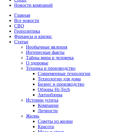
Новости компаний
Главная
Все новости
СВО
Геополитика
Финансы и кризис
Статьи
Необычные явления
Интересные факты
Тайны мира и человека
О здоровье
Техника и производство
Современные технологии
Технологии для дома
Бизнес и производство
Обзоры Hi-Tech
Автообзоры
Истории успеха
Компании
Личности
Жизнь
Советы из жизни
Красота
Мода и стиль