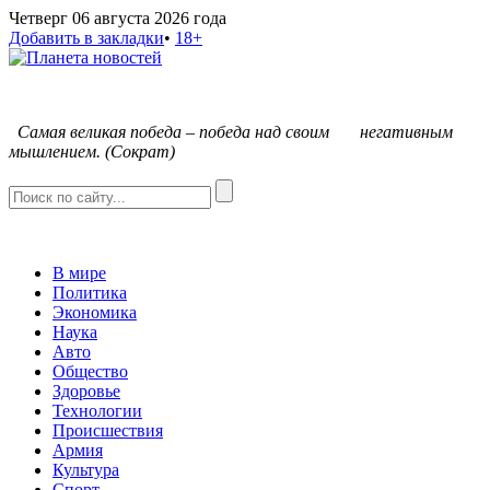
Четверг 06 августа 2026 года
Добавить в закладки
•
18+
С
амая великая победа – победа над своим негативным
мышлением. (Сократ)
В мире
Политика
Экономика
Наука
Авто
Общество
Здоровье
Технологии
Происшествия
Армия
Культура
Спорт