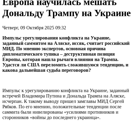
Европа научилась мешать
Дональду Трампу на Украине
Четверг, 09 Октября 2025 09:32
Импульс урегулирования конфликта на Украине,
заданный саммитом на Аляске, иссяк, считает российский
МИД. По мнению экспертов, основная причина
дипломатического тупика – деструктивная позиция
Европы, которая нашла рычаги влияния на Трампа.
Удастся ли США переломить сложившуюся тенденцию, и
какова дальнейшая судьба переговоров?
Импульс к урегулированию конфликта на Украине, заданный
встречей Владимира Путина и Дональда Трампа на Аляске,
исчерпан. К такому выводу пришел замглавы МИД Сергей
Рябков. По его мнению, положительные тенденции после
саммита были нивелированы «усилиями противников и
сторонников «войны до последнего украинца».