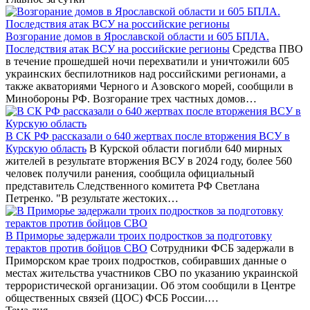
Возгорание домов в Ярославской области и 605 БПЛА.
Последствия атак ВСУ на российские регионы
Средства ПВО
в течение прошедшей ночи перехватили и уничтожили 605
украинских беспилотников над российскими регионами, а
также акваториями Черного и Азовского морей, сообщили в
Минобороны РФ. Возгорание трех частных домов…
В СК РФ рассказали о 640 жертвах после вторжения ВСУ в
Курскую область
В Курской области погибли 640 мирных
жителей в результате вторжения ВСУ в 2024 году, более 560
человек получили ранения, сообщила официальный
представитель Следственного комитета РФ Светлана
Петренко. "В результате жестоких…
В Приморье задержали троих подростков за подготовку
терактов против бойцов СВО
Сотрудники ФСБ задержали в
Приморском крае троих подростков, собиравших данные о
местах жительства участников СВО по указанию украинской
террористической организации. Об этом сообщили в Центре
общественных связей (ЦОС) ФСБ России.…