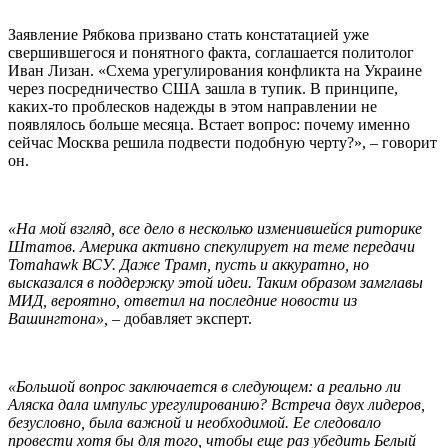
Заявление Рябкова призвано стать констатацией уже
свершившегося и понятного факта, соглашается политолог
Иван Лизан. «Схема урегулирования конфликта на Украине
через посредничество США зашла в тупик. В принципе,
каких-то проблесков надежды в этом направлении не
появлялось больше месяца. Встает вопрос: почему именно
сейчас Москва решила подвести подобную черту?», – говорит
он.
«На мой взгляд, все дело в несколько изменившейся риторике
Штатов. Америка активно спекулирует на теме передачи
Tomahawk ВСУ. Даже Трамп, пусть и аккуратно, но
высказался в поддержку этой идеи. Таким образом замглавы
МИД, вероятно, ответил на последние новости из
Вашингтона», –
добавляет эксперт.
«Большой вопрос заключается в следующем: а реально ли
Аляска дала импульс урегулированию? Встреча двух лидеров,
безусловно, была важной и необходимой. Ее следовало
провести хотя бы для того, чтобы еще раз убедить Белый