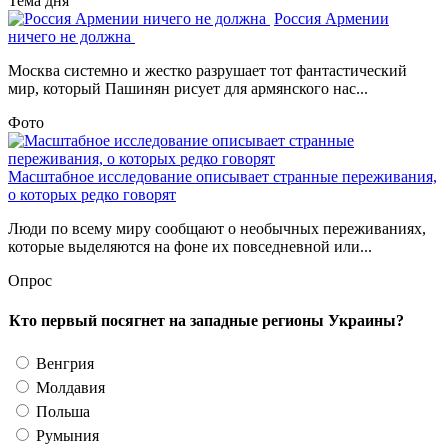
Тема дня
Россия Армении
ничего не должна
Москва системно и жестко разрушает тот фантастический
мир, который Пашинян рисует для армянского нас...
Фото
Масштабное исследование описывает странные переживания,
о которых редко говорят
Люди по всему миру сообщают о необычных переживаниях,
которые выделяются на фоне их повседневной или...
Опрос
Кто первый посягнет на западные регионы Украины?
Венгрия
Молдавия
Польша
Румыния