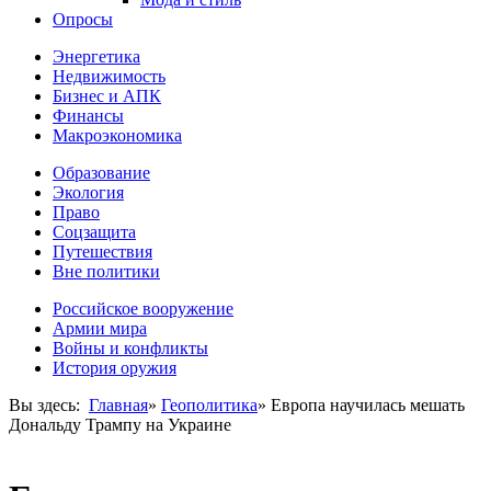
Опросы
Энергетика
Недвижимость
Бизнес и АПК
Финансы
Макроэкономика
Образование
Экология
Право
Соцзащита
Путешествия
Вне политики
Российское вооружение
Армии мира
Войны и конфликты
История оружия
Вы здесь:
Главная
»
Геополитика
»
Европа научилась мешать
Дональду Трампу на Украине