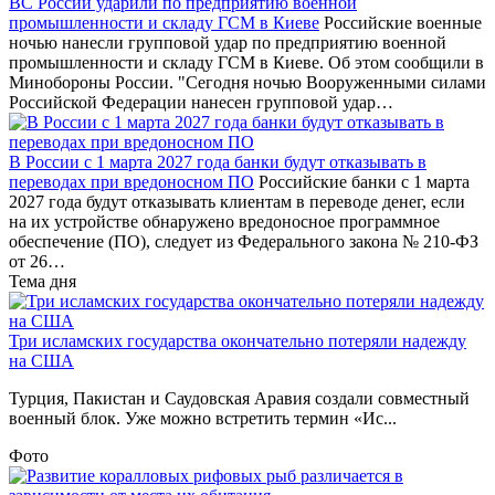
ВС России ударили по предприятию военной
промышленности и складу ГСМ в Киеве
Российские военные
ночью нанесли групповой удар по предприятию военной
промышленности и складу ГСМ в Киеве. Об этом сообщили в
Минобороны России. "Сегодня ночью Вооруженными силами
Российской Федерации нанесен групповой удар…
В России с 1 марта 2027 года банки будут отказывать в
переводах при вредоносном ПО
Российские банки с 1 марта
2027 года будут отказывать клиентам в переводе денег, если
на их устройстве обнаружено вредоносное программное
обеспечение (ПО), следует из Федерального закона № 210-ФЗ
от 26…
Тема дня
Три исламских государства окончательно потеряли надежду
на США
Турция, Пакистан и Саудовская Аравия создали совместный
военный блок. Уже можно встретить термин «Ис...
Фото