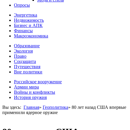
Опросы
Энергетика
Недвижимость
Бизнес и АПК
Финансы
Макроэкономика
Образование
Экология
Право
Соцзащита
Путешествия
Вне политики
Российское вооружение
Армии мира
Войны и конфликты
История оружия
Вы здесь:
Главная
»
Геополитика
»
80 лет назад США впервые
применили ядерное оружие