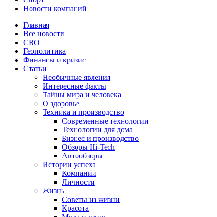
Новости компаний
Главная
Все новости
СВО
Геополитика
Финансы и кризис
Статьи
Необычные явления
Интересные факты
Тайны мира и человека
О здоровье
Техника и производство
Современные технологии
Технологии для дома
Бизнес и производство
Обзоры Hi-Tech
Автообзоры
Истории успеха
Компании
Личности
Жизнь
Советы из жизни
Красота
Мода и стиль