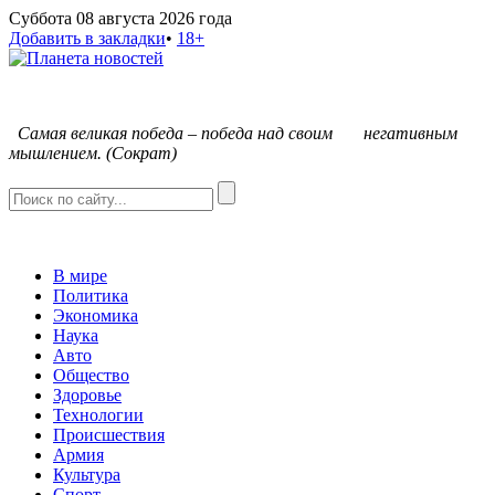
Суббота 08 августа 2026 года
Добавить в закладки
•
18+
С
амая великая победа – победа над своим негативным
мышлением. (Сократ)
В мире
Политика
Экономика
Наука
Авто
Общество
Здоровье
Технологии
Происшествия
Армия
Культура
Спорт