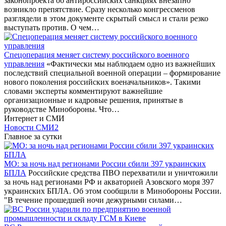
законопроекта об антироссийских санкциях внезапно
возникло препятствие. Сразу несколько конгрессменов
разглядели в этом документе скрытый смысл и стали резко
выступать против. О чем…
Спецоперация меняет систему российского военного
управления
«Фактически мы наблюдаем одно из важнейших
последствий специальной военной операции – формирование
нового поколения российских военачальников». Такими
словами эксперты комментируют важнейшие
организационные и кадровые решения, принятые в
руководстве Минобороны. Что…
Интернет и СМИ
Новости СМИ2
Главное за сутки
МО: за ночь над регионами России сбили 397 украинских
БПЛА
Российские средства ПВО перехватили и уничтожили
за ночь над регионами РФ и акваторией Азовского моря 397
украинских БПЛА. Об этом сообщили в Минобороны России.
"В течение прошедшей ночи дежурными силами…