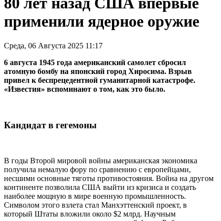
80 лет назад США впервые
применили ядерное оружие
Среда, 06 Августа 2025 11:17
6 августа 1945 года американский самолет сбросил
атомную бомбу на японский город Хиросима. Взрыв
привел к беспрецедентной гуманитарной катастрофе.
«Известия» вспоминают о том, как это было.
Кандидат в гегемоны
В годы Второй мировой войны американская экономика
получила немалую фору по сравнению с европейцами,
несшими основные тяготы противостояния. Война на другом
континенте позволила США выйти из кризиса и создать
наиболее мощную в мире военную промышленность.
Символом этого взлета стал Манхэттенский проект, в
который Штаты вложили около $2 млрд. Научным