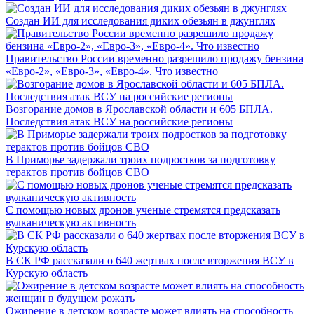
Создан ИИ для исследования диких обезьян в джунглях
Правительство России временно разрешило продажу бензина
«Евро-2», «Евро-3», «Евро-4». Что известно
Возгорание домов в Ярославской области и 605 БПЛА.
Последствия атак ВСУ на российские регионы
В Приморье задержали троих подростков за подготовку
терактов против бойцов СВО
С помощью новых дронов ученые стремятся предсказать
вулканическую активность
В СК РФ рассказали о 640 жертвах после вторжения ВСУ в
Курскую область
Ожирение в детском возрасте может влиять на способность