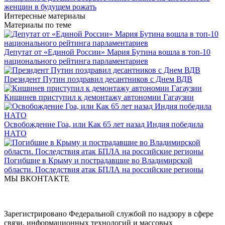
женщин в будущем рожать
Интересные материалы
Материалы по теме
Депутат от «Единой России» Мария Бутина вошла в топ-10
национального рейтинга парламентариев
Президент Путин поздравил десантников с Днем ВДВ
Кишинев приступил к демонтажу автономии Гагаузии
Освобождение Гоа, или Как 65 лет назад Индия победила
НАТО
Погибшие в Крыму и пострадавшие во Владимирской
области. Последствия атак БПЛА на российские регионы
МЫ ВКОНТАКТЕ
Зарегистрировано Федеральной службой по надзору в сфере
связи, информационных технологий и массовых