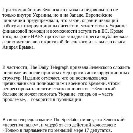
При этом действия Зеленского вызвали недовольство не
только внутри Украины, но и на Западе. Европейские
чиновники предупреждали, что закон, ограничивающий
работу антикоррупционных агентств, может стоить Украине
финансовой помощи и возможности вступить в ЕС. Кроме
того, на фоне НАБУ-протестов западная пресса опубликовала
серию материалов с критикой Зеленского и главы его офиса
Андрея Ермака.
В частности, The Daily Telegraph призвала Зеленского сложить
полномочия после принятых мер против антикоррупционных
структур. Издание отмечает, что он воспользовался
чрезвычайными полномочиями военного времени, чтобы
репрессировать политических оппонентов. «Зеленский
больше не может помогать Украине, теперь он – часть
проблемы», – говорится в публикации.
В свою очередь издание The Spectator пишет, что Зеленский
«перегнул палку», и ущерб от его действий колоссален:
«Только в парламенте по меньшей мере 17 депутатов,