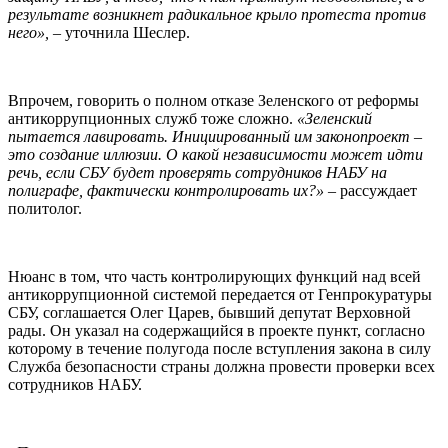
результате возникнет радикальное крыло протеста против
него»,
– уточнила Шеслер.
Впрочем, говорить о полном отказе Зеленского от реформы
антикоррупционных служб тоже сложно.
«Зеленский
пытается лавировать. Инициированный им законопроект –
это создание иллюзии. О какой независимости может идти
речь, если СБУ будет проверять сотрудников НАБУ на
полиграфе, фактически контролировать их?»
– рассуждает
политолог.
Нюанс в том, что часть контролирующих функций над всей
антикоррупционной системой передается от Генпрокуратуры
СБУ, соглашается Олег Царев, бывший депутат Верховной
рады. Он указал на содержащийся в проекте пункт, согласно
которому в течение полугода после вступления закона в силу
Служба безопасности страны должна провести проверки всех
сотрудников НАБУ.