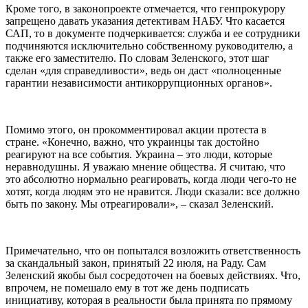
Кроме того, в законопроекте отмечается, что генпрокурору
запрещено давать указания детективам НАБУ. Что касается
САП, то в документе подчеркивается: служба и ее сотрудники
подчиняются исключительно собственному руководителю, а
также его заместителю. По словам Зеленского, этот шаг
сделан «для справедливости», ведь он даст «полноценные
гарантии независимости антикоррупционных органов».
Помимо этого, он прокомментировал акции протеста в
стране. «Конечно, важно, что украинцы так достойно
реагируют на все события. Украина – это люди, которые
неравнодушны. Я уважаю мнение общества. Я считаю, что
это абсолютно нормально реагировать, когда люди чего-то не
хотят, когда людям это не нравится. Люди сказали: все должно
быть по закону. Мы отреагировали», – сказал Зеленский.
Примечательно, что он попытался возложить ответственность
за скандальный закон, принятый 22 июля, на Раду. Сам
Зеленский якобы был сосредоточен на боевых действиях. Что,
впрочем, не помешало ему в тот же день подписать
инициативу, которая в реальности была принята по прямому