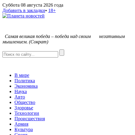
Суббота 08 августа 2026 года
Добавить в закладки
•
18+
С
амая великая победа – победа над своим негативным
мышлением. (Сократ)
В мире
Политика
Экономика
Наука
Авто
Общество
Здоровье
Технологии
Происшествия
Армия
Культура
Спорт