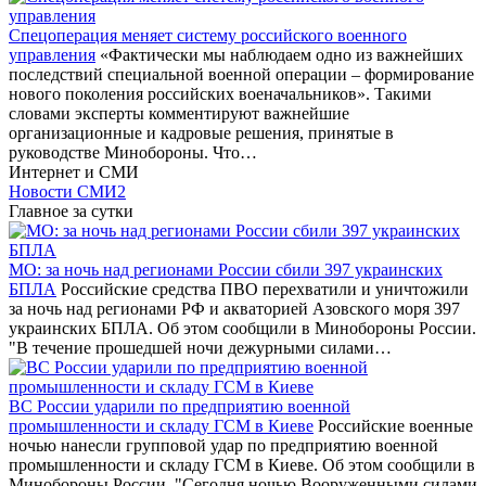
Спецоперация меняет систему российского военного
управления
«Фактически мы наблюдаем одно из важнейших
последствий специальной военной операции – формирование
нового поколения российских военачальников». Такими
словами эксперты комментируют важнейшие
организационные и кадровые решения, принятые в
руководстве Минобороны. Что…
Интернет и СМИ
Новости СМИ2
Главное за сутки
МО: за ночь над регионами России сбили 397 украинских
БПЛА
Российские средства ПВО перехватили и уничтожили
за ночь над регионами РФ и акваторией Азовского моря 397
украинских БПЛА. Об этом сообщили в Минобороны России.
"В течение прошедшей ночи дежурными силами…
ВС России ударили по предприятию военной
промышленности и складу ГСМ в Киеве
Российские военные
ночью нанесли групповой удар по предприятию военной
промышленности и складу ГСМ в Киеве. Об этом сообщили в
Минобороны России. "Сегодня ночью Вооруженными силами