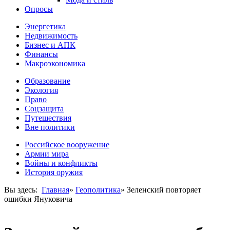
Опросы
Энергетика
Недвижимость
Бизнес и АПК
Финансы
Макроэкономика
Образование
Экология
Право
Соцзащита
Путешествия
Вне политики
Российское вооружение
Армии мира
Войны и конфликты
История оружия
Вы здесь:
Главная
»
Геополитика
»
Зеленский повторяет
ошибки Януковича