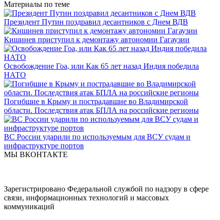
Материалы по теме
Президент Путин поздравил десантников с Днем ВДВ
Кишинев приступил к демонтажу автономии Гагаузии
Освобождение Гоа, или Как 65 лет назад Индия победила
НАТО
Погибшие в Крыму и пострадавшие во Владимирской
области. Последствия атак БПЛА на российские регионы
ВС России ударили по используемым для ВСУ судам и
инфраструктуре портов
МЫ ВКОНТАКТЕ
Зарегистрировано Федеральной службой по надзору в сфере
связи, информационных технологий и массовых
коммуникаций