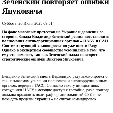
Зеленский повторяет ошибки
Януковича
Суббота, 26 Июля 2025 09:51
На фоне массовых протестов на Украине и давления со
стороны Запада Владимир Зеленский решил восстановить
полномочия антикоррупционных органов – НАБУ и САП.
Соответствующий законопроект он уже внес в Раду.
Однако в экспертном сообществе усомнились в том, что
ему это поможет, так как Зеленский начал повторять
стратегические ошибки Виктора Януковича.
Владимир Зеленский внес в Верховную раду законопроект о
так называемом усилении полномочий антикоррупционных
органов, передает ТАСС. Согласно тексту инициативы,
сотрудники НАБУ, имеющие доступ к гостайне, раз в полгода
должны проходить полиграф, организованный СБУ, и не
покидать пределы Украины – не считая командировок.