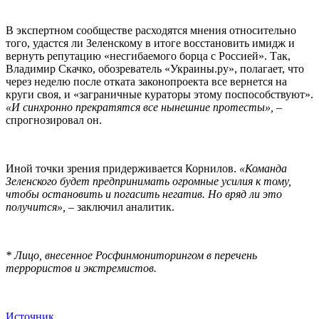
В экспертном сообществе расходятся мнения относительно
того, удастся ли Зеленскому в итоге восстановить имидж и
вернуть репутацию «несгибаемого борца с Россией». Так,
Владимир Скачко, обозреватель «Украины.ру», полагает, что
через неделю после отката законопроекта все вернется на
круги своя, и «заграничные кураторы этому поспособствуют».
«И синхронно прекратятся все нынешние протесты», –
спрогнозировал он.
Иной точки зрения придерживается Корнилов.
«Команда
Зеленского будет предпринимать огромные усилия к тому,
чтобы остановить и погасить негатив. Но вряд ли это
получится»,
– заключил аналитик.
* Лицо, внесенное Росфинмониторингом в перечень
террористов и экстремистов.
Источник