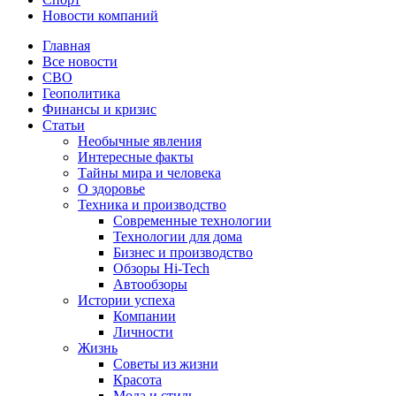
Новости компаний
Главная
Все новости
СВО
Геополитика
Финансы и кризис
Статьи
Необычные явления
Интересные факты
Тайны мира и человека
О здоровье
Техника и производство
Современные технологии
Технологии для дома
Бизнес и производство
Обзоры Hi-Tech
Автообзоры
Истории успеха
Компании
Личности
Жизнь
Советы из жизни
Красота
Мода и стиль