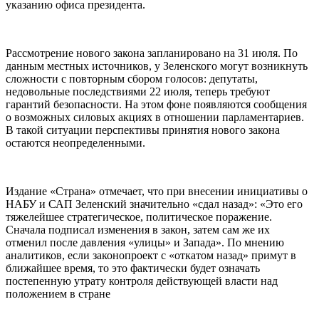
указанию офиса президента.
Рассмотрение нового закона запланировано на 31 июля. По
данным местных источников, у Зеленского могут возникнуть
сложности с повторным сбором голосов: депутаты,
недовольные последствиями 22 июля, теперь требуют
гарантий безопасности. На этом фоне появляются сообщения
о возможных силовых акциях в отношении парламентариев.
В такой ситуации перспективы принятия нового закона
остаются неопределенными.
Издание «Страна» отмечает, что при внесении инициативы о
НАБУ и САП Зеленский значительно «сдал назад»: «Это его
тяжелейшее стратегическое, политическое поражение.
Сначала подписал изменения в закон, затем сам же их
отменил после давления «улицы» и Запада». По мнению
аналитиков, если законопроект с «откатом назад» примут в
ближайшее время, то это фактически будет означать
постепенную утрату контроля действующей власти над
положением в стране