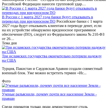
Российской Федерации нанесен групповой удар…
В России с 1 марта 2027 года банки будут отказывать в
переводах при вредоносном ПО
Российские банки с 1 марта
2027 года будут отказывать клиентам в переводе денег, если
на их устройстве обнаружено вредоносное программное
обеспечение (ПО), следует из Федерального закона № 210-ФЗ
от 26…
Тема дня
Три исламских государства окончательно потеряли надежду
на США
Турция, Пакистан и Саудовская Аравия создали совместный
военный блок. Уже можно встретить термин «Ис...
Фото
Ученые разъяснили, почему почти все население Земли -
правши
Среди приматов только люди демонстрируют столь