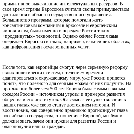
примитивное выкачивание интеллектуальных ресурсов. В
свое время страны Евросоюза считали своим преимуществом
достижения в области государственного управления.
Большинство программ, которые помогали жить
консалтинговым компаниям в Брюсселе и европейским
чиновникам, были именно о передаче России таких
«продвинутых» технологий. Однако сейчас Россия сама
опережает Евросоюз в таких, например, важнейших областях,
как цифровизация государственных услуг.
После того, как европейцы смогут, через серьезную реформу
своих политических систем, с течением времени
адаптироваться к окружающему миру, уже России придется
понять, что полезного для себя мы можем от них получить. На
протяжении более чем 500 лет Европа была самым важным
соседом России – источником угрозы и примером развития
общества и его институтов. Оба смысла ее существования в
наших глазах уже скоро станут достоянием истории. И
восстановив, как совершенно правильно прогнозирует глава
российского государства, отношения с Европой, мы будем
должны знать, зачем они нужны для развития России и
благополучия наших граждан.