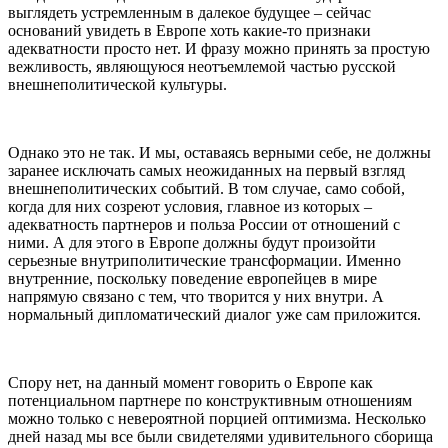
выглядеть устремленным в далекое будущее – сейчас
оснований увидеть в Европе хоть какие-то признаки
адекватности просто нет. И фразу можно принять за простую
вежливость, являющуюся неотъемлемой частью русской
внешнеполитической культуры.
Однако это не так. И мы, оставаясь верными себе, не должны
заранее исключать самых неожиданных на первый взгляд
внешнеполитических событий. В том случае, само собой,
когда для них созреют условия, главное из которых –
адекватность партнеров и польза России от отношений с
ними. А для этого в Европе должны будут произойти
серьезные внутриполитические трансформации. Именно
внутренние, поскольку поведение европейцев в мире
напрямую связано с тем, что творится у них внутри. А
нормальный дипломатический диалог уже сам приложится.
Спору нет, на данный момент говорить о Европе как
потенциальном партнере по конструктивным отношениям
можно только с невероятной порцией оптимизма. Несколько
дней назад мы все были свидетелями удивительного сборища