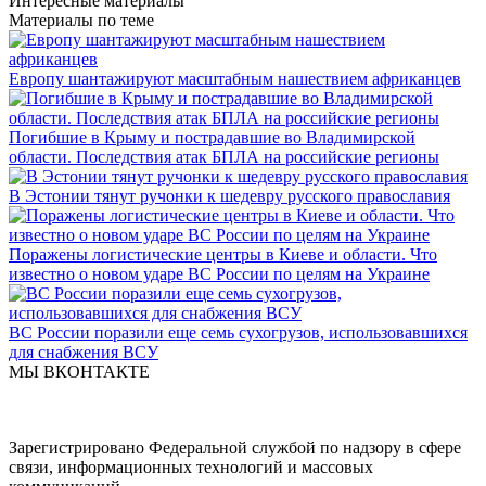
Интересные материалы
Материалы по теме
Европу шантажируют масштабным нашествием африканцев
Погибшие в Крыму и пострадавшие во Владимирской
области. Последствия атак БПЛА на российские регионы
В Эстонии тянут ручонки к шедевру русского православия
Поражены логистические центры в Киеве и области. Что
известно о новом ударе ВС России по целям на Украине
ВС России поразили еще семь сухогрузов, использовавшихся
для снабжения ВСУ
МЫ ВКОНТАКТЕ
Зарегистрировано Федеральной службой по надзору в сфере
связи, информационных технологий и массовых