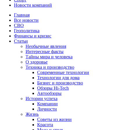
Новости компаний
Главная
Все новости
СВО
Геополитика
Финансы и кризис
Статьи
Необычные явления
Интересные факты
Тайны мира и человека
О здоровье
Техника и производство
Современные технологии
Технологии для дома
Бизнес и производство
Обзоры Hi-Tech
Автообзоры
Истории успеха
Компании
Личности
Жизнь
Советы из жизни
Красота
Мода и стиль