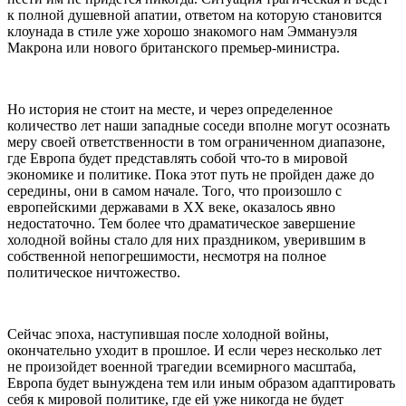
к полной душевной апатии, ответом на которую становится
клоунада в стиле уже хорошо знакомого нам Эммануэля
Макрона или нового британского премьер-министра.
Но история не стоит на месте, и через определенное
количество лет наши западные соседи вполне могут осознать
меру своей ответственности в том ограниченном диапазоне,
где Европа будет представлять собой что-то в мировой
экономике и политике. Пока этот путь не пройден даже до
середины, они в самом начале. Того, что произошло с
европейскими державами в XX веке, оказалось явно
недостаточно. Тем более что драматическое завершение
холодной войны стало для них праздником, уверившим в
собственной непогрешимости, несмотря на полное
политическое ничтожество.
Сейчас эпоха, наступившая после холодной войны,
окончательно уходит в прошлое. И если через несколько лет
не произойдет военной трагедии всемирного масштаба,
Европа будет вынуждена тем или иным образом адаптировать
себя к мировой политике, где ей уже никогда не будет