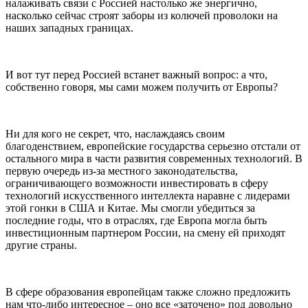
налаживать связи с Россией настолько же энергично,
насколько сейчас строят заборы из колючей проволоки на
наших западных границах.
И вот тут перед Россией встанет важный вопрос: а что,
собственно говоря, мы сами можем получить от Европы?
Ни для кого не секрет, что, наслаждаясь своим
благоденствием, европейские государства серьезно отстали от
остального мира в части развития современных технологий. В
первую очередь из-за местного законодательства,
ограничивающего возможности инвестировать в сферу
технологий искусственного интеллекта наравне с лидерами
этой гонки в США и Китае. Мы смогли убедиться за
последние годы, что в отраслях, где Европа могла быть
инвестиционным партнером России, на смену ей приходят
другие страны.
В сфере образования европейцам также сложно предложить
нам что-либо интересное – оно все «заточено» под довольно