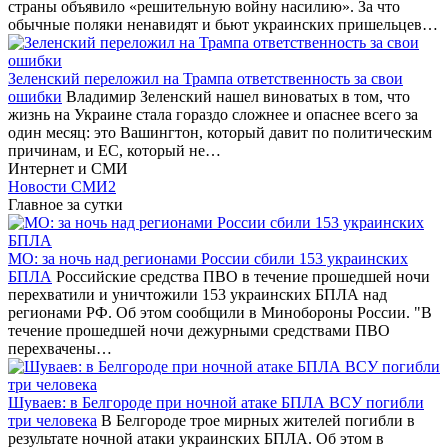
страны объявило «решительную войну насилию». За что
обычные поляки ненавидят и бьют украинских пришельцев…
Зеленский переложил на Трампа ответственность за свои
ошибки
Владимир Зеленский нашел виноватых в том, что
жизнь на Украине стала гораздо сложнее и опаснее всего за
один месяц: это Вашингтон, который давит по политическим
причинам, и ЕС, который не…
Интернет и СМИ
Новости СМИ2
Главное за сутки
МО: за ночь над регионами России сбили 153 украинских
БПЛА
Российские средства ПВО в течение прошедшей ночи
перехватили и уничтожили 153 украинских БПЛА над
регионами РФ. Об этом сообщили в Минобороны России. "В
течение прошедшей ночи дежурными средствами ПВО
перехвачены…
Шуваев: в Белгороде при ночной атаке БПЛА ВСУ погибли
три человека
В Белгороде трое мирных жителей погибли в
результате ночной атаки украинских БПЛА. Об этом в