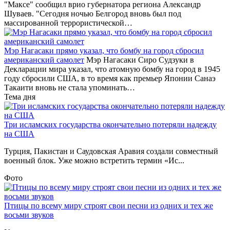
"Максе" сообщил врио губернатора региона Александр
Шуваев. "Сегодня ночью Белгород вновь был под
массированной террористической…
Мэр Нагасаки прямо указал, что бомбу на город сбросил
американский самолет
Мэр Нагасаки Сиро Судзуки в
Декларации мира указал, что атомную бомбу на город в 1945
году сбросили США, в то время как премьер Японии Санаэ
Такаити вновь не стала упоминать…
Тема дня
Три исламских государства окончательно потеряли надежду
на США
Турция, Пакистан и Саудовская Аравия создали совместный
военный блок. Уже можно встретить термин «Ис...
Фото
Птицы по всему миру строят свои песни из одних и тех же
восьми звуков