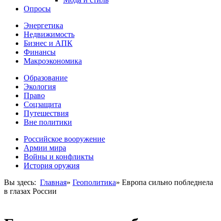
Опросы
Энергетика
Недвижимость
Бизнес и АПК
Финансы
Макроэкономика
Образование
Экология
Право
Соцзащита
Путешествия
Вне политики
Российское вооружение
Армии мира
Войны и конфликты
История оружия
Вы здесь:
Главная
»
Геополитика
»
Европа сильно побледнела
в глазах России