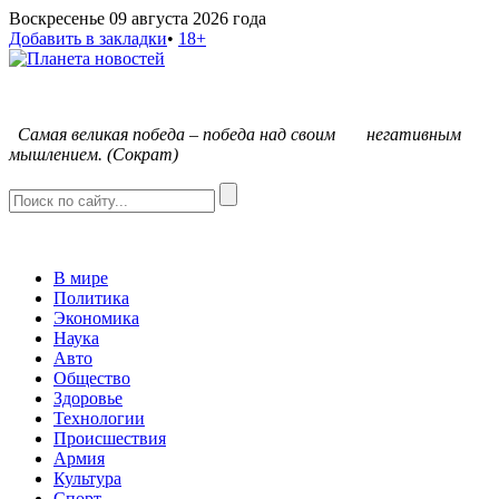
Воскресенье 09 августа 2026 года
Добавить в закладки
•
18+
С
амая великая победа – победа над своим негативным
мышлением. (Сократ)
В мире
Политика
Экономика
Наука
Авто
Общество
Здоровье
Технологии
Происшествия
Армия
Культура
Спорт