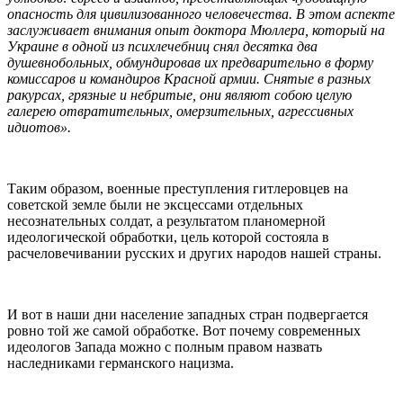
опасность для цивилизованного человечества. В этом аспекте
заслуживает внимания опыт доктора Мюллера, который на
Украине в одной из психлечебниц снял десятка два
душевнобольных, обмундировав их предварительно в форму
комиссаров и командиров Красной армии. Снятые в разных
ракурсах, грязные и небритые, они являют собою целую
галерею отвратительных, омерзительных, агрессивных
идиотов».
Таким образом, военные преступления гитлеровцев на
советской земле были не эксцессами отдельных
несознательных солдат, а результатом планомерной
идеологической обработки, цель которой состояла в
расчеловечивании русских и других народов нашей страны.
И вот в наши дни население западных стран подвергается
ровно той же самой обработке. Вот почему современных
идеологов Запада можно с полным правом назвать
наследниками германского нацизма.