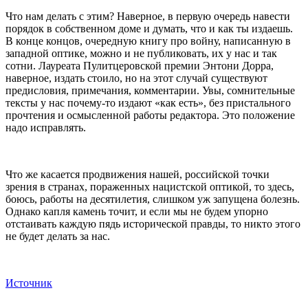
Что нам делать с этим? Наверное, в первую очередь навести
порядок в собственном доме и думать, что и как ты издаешь.
В конце концов, очередную книгу про войну, написанную в
западной оптике, можно и не публиковать, их у нас и так
сотни. Лауреата Пулитцеровской премии Энтони Дорра,
наверное, издать стоило, но на этот случай существуют
предисловия, примечания, комментарии. Увы, сомнительные
тексты у нас почему-то издают «как есть», без пристального
прочтения и осмысленной работы редактора. Это положение
надо исправлять.
Что же касается продвижения нашей, российской точки
зрения в странах, пораженных нацистской оптикой, то здесь,
боюсь, работы на десятилетия, слишком уж запущена болезнь.
Однако капля камень точит, и если мы не будем упорно
отстаивать каждую пядь исторической правды, то никто этого
не будет делать за нас.
Источник