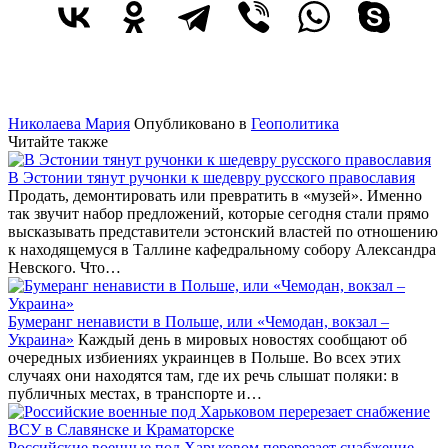
Николаева Мария
Опубликовано в
Геополитика
Читайте также
В Эстонии тянут ручонки к шедевру русского православия
Продать, демонтировать или превратить в «музей». Именно
так звучит набор предложений, которые сегодня стали прямо
высказывать представители эстонский властей по отношению
к находящемуся в Таллине кафедральному собору Александра
Невского. Что…
Бумеранг ненависти в Польше, или «Чемодан, вокзал –
Украина»
Каждый день в мировых новостях сообщают об
очередных избиениях украинцев в Польше. Во всех этих
случаях они находятся там, где их речь слышат поляки: в
публичных местах, в транспорте и…
Российские военные под Харьковом перерезает снабжение