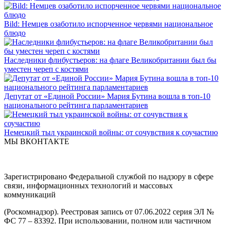
Bild: Немцев озаботило испорченное червями национальное
блюдо
Наследники флибустьеров: на флаге Великобритании был бы
уместен череп с костями
Депутат от «Единой России» Мария Бутина вошла в топ-10
национального рейтинга парламентариев
Немецкий тыл украинской войны: от сочувствия к соучастию
МЫ ВКОНТАКТЕ
Зарегистрировано Федеральной службой по надзору в сфере
связи, информационных технологий и массовых
коммуникаций
(Роскомнадзор). Реестровая запись от 07.06.2022 серия ЭЛ №
ФС 77 – 83392. При использовании, полном или частичном