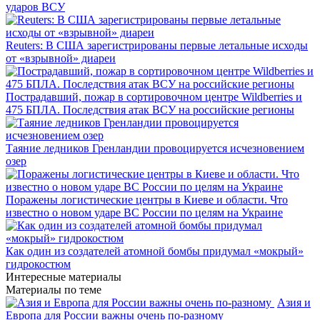
ударов ВСУ
Reuters: В США зарегистрированы первые летальные исходы
от «взрывной» диареи
Пострадавший, пожар в сортировочном центре Wildberries и
475 БПЛА. Последствия атак ВСУ на российские регионы
Таяние ледников Гренландии провоцируется исчезновением
озер
Поражены логистические центры в Киеве и области. Что
известно о новом ударе ВС России по целям на Украине
Как один из создателей атомной бомбы придумал «мокрый»
гидрокостюм
Интересные материалы
Материалы по теме
Азия и
Европа для России важны очень по-разному