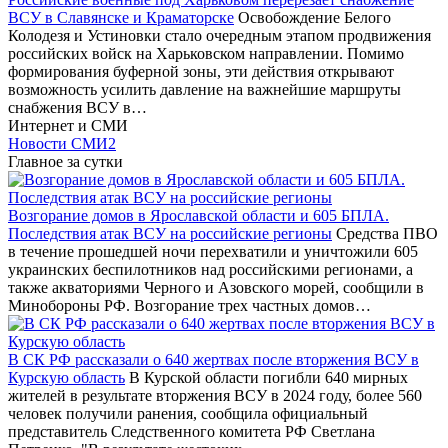
ВСУ в Славянске и Краматорске
Освобождение Белого
Колодезя и Устиновки стало очередным этапом продвижения
российских войск на Харьковском направлении. Помимо
формирования буферной зоны, эти действия открывают
возможность усилить давление на важнейшие маршруты
снабжения ВСУ в…
Интернет и СМИ
Новости СМИ2
Главное за сутки
Возгорание домов в Ярославской области и 605 БПЛА.
Последствия атак ВСУ на российские регионы
Средства ПВО
в течение прошедшей ночи перехватили и уничтожили 605
украинских беспилотников над российскими регионами, а
также акваториями Черного и Азовского морей, сообщили в
Минобороны РФ. Возгорание трех частных домов…
В СК РФ рассказали о 640 жертвах после вторжения ВСУ в
Курскую область
В Курской области погибли 640 мирных
жителей в результате вторжения ВСУ в 2024 году, более 560
человек получили ранения, сообщила официальный
представитель Следственного комитета РФ Светлана