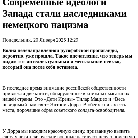
Современные идеологи
Запада стали наследниками
немецкого нацизма
Понедельник, 20 Января 2025 12:29
Волна целенаправленной русофобской пропаганды,
вероятно, уже прошла. Такое впечатление, что теперь мы
видим тот интеллектуальный и ментальный пейзаж,
который она после себя оставила.
В последнее время внимание российской общественности
привлекли две книги, обнаруженные в книжных магазинах
нашей страны. Это «Дети Ирены» Тилар Маццео и «Весь
невидимый нам свет» Энтони Дорра. В обеих книгах есть
места, порочащие образ советского солдата-освободителя.
У Дорра мы находим красочную сцену, призванную выжать
слезу у читателя: русские военные насилуют целую немецкую