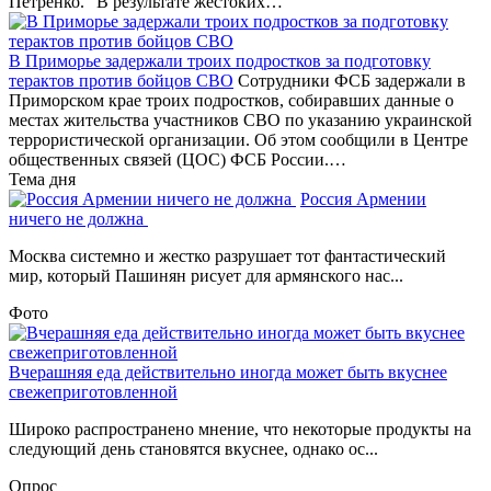
Петренко. "В результате жестоких…
В Приморье задержали троих подростков за подготовку
терактов против бойцов СВО
Сотрудники ФСБ задержали в
Приморском крае троих подростков, собиравших данные о
местах жительства участников СВО по указанию украинской
террористической организации. Об этом сообщили в Центре
общественных связей (ЦОС) ФСБ России.…
Тема дня
Россия Армении
ничего не должна
Москва системно и жестко разрушает тот фантастический
мир, который Пашинян рисует для армянского нас...
Фото
Вчерашняя еда действительно иногда может быть вкуснее
свежеприготовленной
Широко распространено мнение, что некоторые продукты на
следующий день становятся вкуснее, однако ос...
Опрос