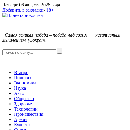
Четверг 06 августа 2026 года
Добавить в закладки
•
18+
С
амая великая победа – победа над своим негативным
мышлением. (Сократ)
В мире
Политика
Экономика
Наука
Авто
Общество
Здоровье
Технологии
Происшествия
Армия
Культура
Спорт