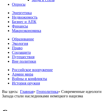
Опросы
Энергетика
Недвижимость
Бизнес и АПК
Финансы
Макроэкономика
Образование
Экология
Право
Соцзащита
Путешествия
Вне политики
Российское вооружение
Армии мира
Войны и конфликты
История оружия
Вы здесь:
Главная
»
Геополитика
»
Современные идеологи
Запада стали наследниками немецкого нацизма