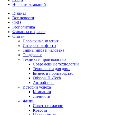
Новости компаний
Главная
Все новости
СВО
Геополитика
Финансы и кризис
Статьи
Необычные явления
Интересные факты
Тайны мира и человека
О здоровье
Техника и производство
Современные технологии
Технологии для дома
Бизнес и производство
Обзоры Hi-Tech
Автообзоры
Истории успеха
Компании
Личности
Жизнь
Советы из жизни
Красота
Мода и стиль