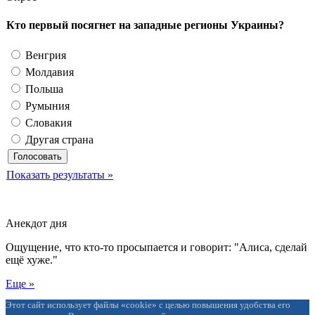
Кто первый посягнет на западные регионы Украины?
Венгрия
Молдавия
Польша
Румыния
Словакия
Другая страна
Показать результаты »
Анекдот дня
Ощущение, что кто-то просыпается и говорит: "Алиса, сделай
ещё хуже."
Еще »
Этот сайт использует файлы «cookie» с целью повышения удобства его