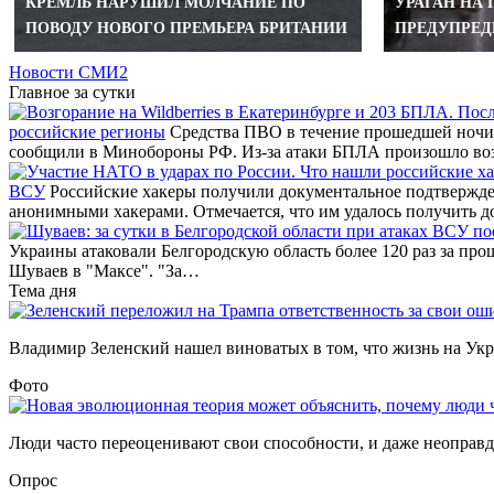
КРЕМЛЬ НАРУШИЛ МОЛЧАНИЕ ПО
УРАГАН НА
ПОВОДУ НОВОГО ПРЕМЬЕРА БРИТАНИИ
ПРЕДУПРЕД
Новости СМИ2
Главное за сутки
российские регионы
Средства ПВО в течение прошедшей ночи 
сообщили в Минобороны РФ. Из-за атаки БПЛА произошло во
ВСУ
Российские хакеры получили документальное подтвержде
анонимными хакерами. Отмечается, что им удалось получить д
Украины атаковали Белгородскую область более 120 раз за про
Шуваев в "Максе". "За…
Тема дня
Владимир Зеленский нашел виноватых в том, что жизнь на Украи
Фото
Люди часто переоценивают свои способности, и даже неоправда
Опрос