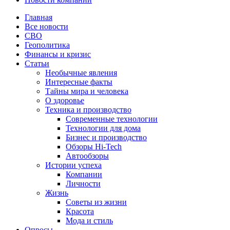
Главная
Все новости
СВО
Геополитика
Финансы и кризис
Статьи
Необычные явления
Интересные факты
Тайны мира и человека
О здоровье
Техника и производство
Современные технологии
Технологии для дома
Бизнес и производство
Обзоры Hi-Tech
Автообзоры
Истории успеха
Компании
Личности
Жизнь
Советы из жизни
Красота
Мода и стиль
Опросы