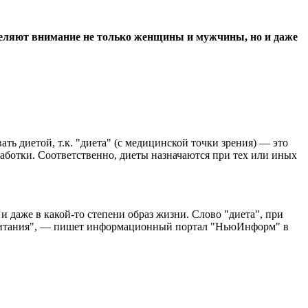
деляют внимание не только женщины и мужчины, но и даже
ть диетой, т.к. "диета" (с медицинской точки зрения) — это
ботки. Соответственно, диеты назначаются при тех или иных
и даже в какой-то степени образ жизни. Слово "диета", при
о питания", — пишет информационный портал "НьюИнформ" в