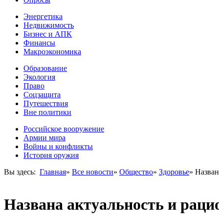
Энергетика
Недвижимость
Бизнес и АПК
Финансы
Макроэкономика
Образование
Экология
Право
Соцзащита
Путешествия
Вне политики
Российское вооружение
Армии мира
Войны и конфликты
История оружия
Вы здесь:
Главная
»
Все новости
»
Общество
»
Здоровье
»
Назван
Названа актуальность и раци