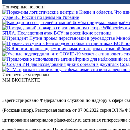
Популярные новости
ударе ВС России по целям на Украине
БПЛА. Последствия атак ВСУ на российские регионы
Созд
Интересные материалы
МЫ ВКОНТАКТЕ
Зарегистрировано Федеральной службой по надзору в сфере с
(Роскомнадзор). Реестровая запись от 07.06.2022 серия ЭЛ № 
цитировании материалов planet-today.ru активная гиперссылка 
точкой зрения редакции. На информационном ресурсе примен