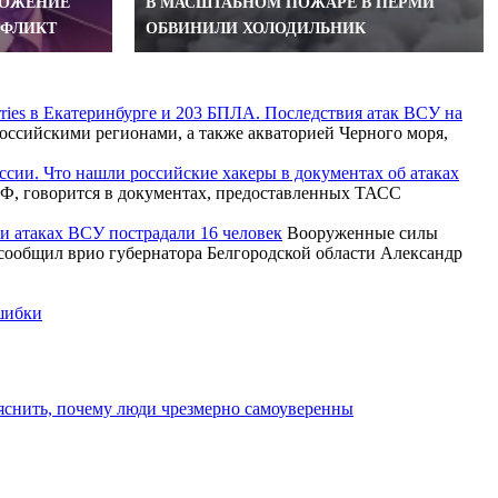
ЛОЖЕНИЕ
В МАСШТАБНОМ ПОЖАРЕ В ПЕРМИ
НФЛИКТ
ОБВИНИЛИ ХОЛОДИЛЬНИК
rries в Екатеринбурге и 203 БПЛА. Последствия атак ВСУ на
ссийскими регионами, а также акваторией Черного моря,
ссии. Что нашли российские хакеры в документах об атаках
Ф, говорится в документах, предоставленных ТАСС
ри атаках ВСУ пострадали 16 человек
Вооруженные силы
 сообщил врио губернатора Белгородской области Александр
ошибки
яснить, почему люди чрезмерно самоуверенны