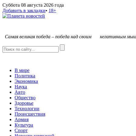
Суббота 08 августа 2026 года
Добавить в закладки
•
18+
С
амая великая победа – победа над своим негативным мыш
В мире
Политика
Экономика
Наука
Авто
Общество
Здоровье
Технологии
Происшествия
Армия
Культура
Спорт
Новости компаний