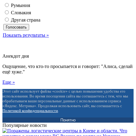
Румыния
Словакия
Другая страна
Показать результаты »
Анекдот дня
Ощущение, что кто-то просыпается и говорит: "Алиса, сделай
ещё хуже."
Еще »
Этот сайт использует файлы «cookie» с целью повышения удобства его
использования. Во время посещения сайта вы соглашаетесь с тем, что мы
обрабатываем ваши персональные данные с использованием сервиса
«Яндекс. Метрика». Продолжая использовать сайт, вы соглашаетесь с
Политикой конфиденциальности
.
Понятно
Популярные новости