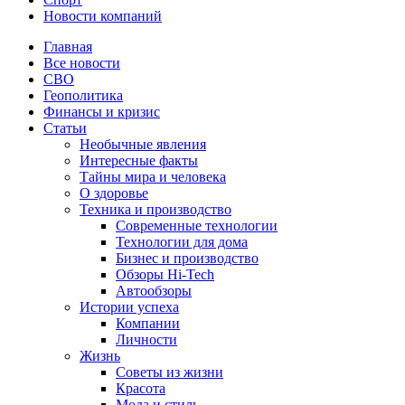
Новости компаний
Главная
Все новости
СВО
Геополитика
Финансы и кризис
Статьи
Необычные явления
Интересные факты
Тайны мира и человека
О здоровье
Техника и производство
Современные технологии
Технологии для дома
Бизнес и производство
Обзоры Hi-Tech
Автообзоры
Истории успеха
Компании
Личности
Жизнь
Советы из жизни
Красота
Мода и стиль