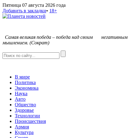
Пятница 07 августа 2026 года
Добавить в закладки
•
18+
С
амая великая победа – победа над своим негативным
мышлением. (Сократ)
В мире
Политика
Экономика
Наука
Авто
Общество
Здоровье
Технологии
Происшествия
Армия
Культура
Спорт