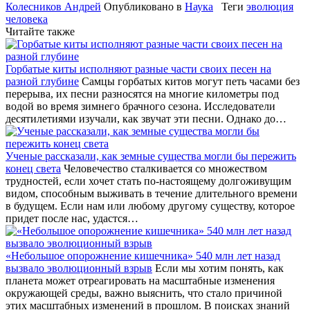
Колесников Андрей
Опубликовано в
Наука
Теги
эволюция
человека
Читайте также
Горбатые киты исполняют разные части своих песен на
разной глубине
Самцы горбатых китов могут петь часами без
перерыва, их песни разносятся на многие километры под
водой во время зимнего брачного сезона. Исследователи
десятилетиями изучали, как звучат эти песни. Однако до…
Ученые рассказали, как земные существа могли бы пережить
конец света
Человечество сталкивается со множеством
трудностей, если хочет стать по-настоящему долгоживущим
видом, способным выживать в течение длительного времени
в будущем. Если нам или любому другому существу, которое
придет после нас, удастся…
«Небольшое опорожнение кишечника» 540 млн лет назад
вызвало эволюционный взрыв
Если мы хотим понять, как
планета может отреагировать на масштабные изменения
окружающей среды, важно выяснить, что стало причиной
этих масштабных изменений в прошлом. В поисках знаний