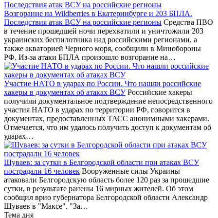
Возгорание на Wildberries в Екатеринбурге и 203 БПЛА.
Последствия атак ВСУ на российские регионы
Средства ПВО
в течение прошедшей ночи перехватили и уничтожили 203
украинских беспилотника над российскими регионами, а
также акваторией Черного моря, сообщили в Минобороны
РФ. Из-за атаки БПЛА произошло возгорание на…
Участие НАТО в ударах по России. Что нашли российские
хакеры в документах об атаках ВСУ
Российские хакеры
получили документальное подтверждение непосредственного
участия НАТО в ударах по территории РФ, говорится в
документах, предоставленных ТАСС анонимными хакерами.
Отмечается, что им удалось получить доступ к документам об
ударах…
Шуваев: за сутки в Белгородской области при атаках ВСУ
пострадали 16 человек
Вооруженные силы Украины
атаковали Белгородскую область более 120 раз за прошедшие
сутки, в результате ранены 16 мирных жителей. Об этом
сообщил врио губернатора Белгородской области Александр
Шуваев в "Максе". "За…
Тема дня