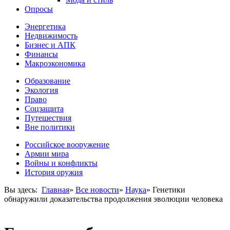
Опросы
Энергетика
Недвижимость
Бизнес и АПК
Финансы
Макроэкономика
Образование
Экология
Право
Соцзащита
Путешествия
Вне политики
Российское вооружение
Армии мира
Войны и конфликты
История оружия
Вы здесь:
Главная
»
Все новости
»
Наука
»
Генетики
обнаружили доказательства продолжения эволюции человека