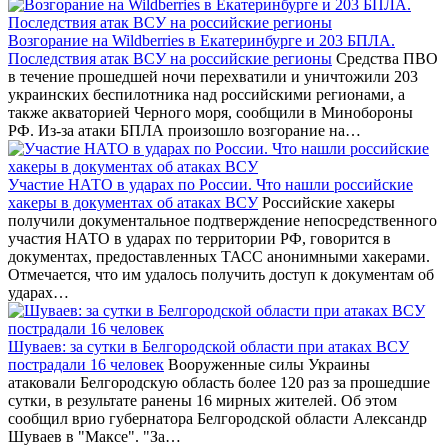
Возгорание на Wildberries в Екатеринбурге и 203 БПЛА.
Последствия атак ВСУ на российские регионы
Средства ПВО
в течение прошедшей ночи перехватили и уничтожили 203
украинских беспилотника над российскими регионами, а
также акваторией Черного моря, сообщили в Минобороны
РФ. Из-за атаки БПЛА произошло возгорание на…
Участие НАТО в ударах по России. Что нашли российские
хакеры в документах об атаках ВСУ
Российские хакеры
получили документальное подтверждение непосредственного
участия НАТО в ударах по территории РФ, говорится в
документах, предоставленных ТАСС анонимными хакерами.
Отмечается, что им удалось получить доступ к документам об
ударах…
Шуваев: за сутки в Белгородской области при атаках ВСУ
пострадали 16 человек
Вооруженные силы Украины
атаковали Белгородскую область более 120 раз за прошедшие
сутки, в результате ранены 16 мирных жителей. Об этом
сообщил врио губернатора Белгородской области Александр
Шуваев в "Максе". "За…