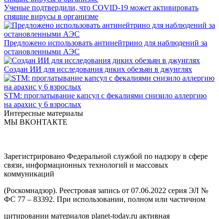
Ученые подтвердили, что COVID-19 может активировать
спящие вирусы в организме
Предложено использовать антинейтрино для наблюдений за
остановленными АЭС
Создан ИИ для исследования диких обезьян в джунглях
STM: проглатывание капсул с фекалиями снизило аллергию
на арахис у 6 взрослых
Интересные материалы
МЫ ВКОНТАКТЕ
Зарегистрировано Федеральной службой по надзору в сфере
связи, информационных технологий и массовых
коммуникаций
(Роскомнадзор). Реестровая запись от 07.06.2022 серия ЭЛ №
ФС 77 – 83392. При использовании, полном или частичном
цитировании материалов planet-today.ru активная