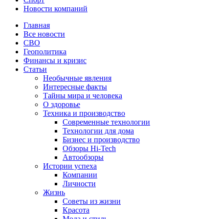
Новости компаний
Главная
Все новости
СВО
Геополитика
Финансы и кризис
Статьи
Необычные явления
Интересные факты
Тайны мира и человека
О здоровье
Техника и производство
Современные технологии
Технологии для дома
Бизнес и производство
Обзоры Hi-Tech
Автообзоры
Истории успеха
Компании
Личности
Жизнь
Советы из жизни
Красота
Мода и стиль