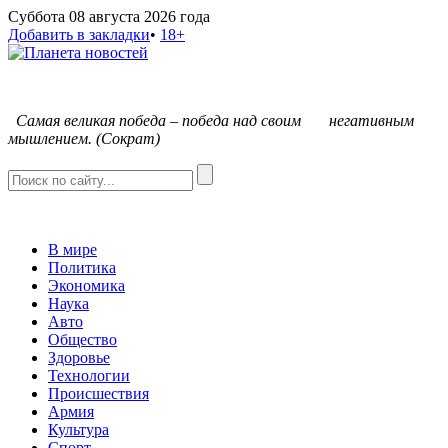
Суббота 08 августа 2026 года
Добавить в закладки
•
18+
С
амая великая победа – победа над своим негативным
мышлением. (Сократ)
В мире
Политика
Экономика
Наука
Авто
Общество
Здоровье
Технологии
Происшествия
Армия
Культура
Спорт