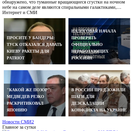
обнаружено, что туманные вращающиеся сгустки на ночном
небе на самом деле являются спиральными галактиками,…
Интернет и СМИ
НАЛОГОВАЯ НАЧАЛА
ПРОСИТЕ У БАНДЕРЫ:
ПРОВЕРЯТЬ
ТУСК ОТКАЗАЛСЯ ДАВАТЬ
ОФИЦИАЛЬНО
КИЕВУ РАКЕТЫ ДЛЯ
НЕРАБОТАЮЩИХ
PATRIOT
РОССИЯН
"КАКОЙ ЖЕ ПОЗОР":
В РОССИИ ПРЕДЛОЖИЛИ
МЕДВЕДЕВ РЕЗКО
ШАГИ ДЛЯ
РАСКРИТИКОВАЛ
ДЕЭСКАЛАЦИИ
ЯПОНИЮ
КОНФЛИКТА НА УКРАИНЕ
Новости СМИ2
Главное за сутки