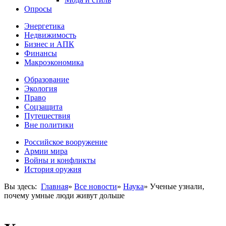
Опросы
Энергетика
Недвижимость
Бизнес и АПК
Финансы
Макроэкономика
Образование
Экология
Право
Соцзащита
Путешествия
Вне политики
Российское вооружение
Армии мира
Войны и конфликты
История оружия
Вы здесь:
Главная
»
Все новости
»
Наука
»
Ученые узнали,
почему умные люди живут дольше