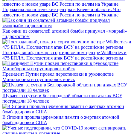
Поражены логистические центры в Киеве и области. Что
известно о новом ударе ВС России по целям на Украине
Как один из создателей атомной бомбы придумал «мокрый»
гидрокостюм
Пострадавший, пожар в сортировочном центре Wildberries и
475 БПЛА. Последствия атак ВСУ на российские регионы
Президент Путин провел перестановки в руководстве
Минобороны и группировок войск
Шуваев: за сутки в Белгородской области при атаках ВСУ
пострадали 18 человек
В Японии прошла церемония памяти о жертвах атомной
бомбардировки США