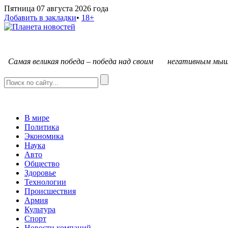
Пятница 07 августа 2026 года
Добавить в закладки
•
18+
С
амая великая победа – победа над своим негативным мыш
В мире
Политика
Экономика
Наука
Авто
Общество
Здоровье
Технологии
Происшествия
Армия
Культура
Спорт
Новости компаний