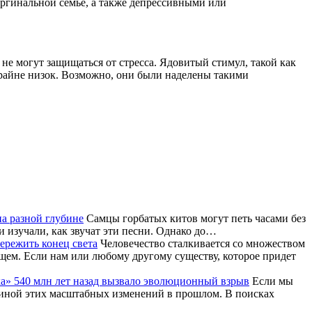
аргинальной семье, а также депрессивными или
не могут защищаться от стресса. Ядовитый стимул, такой как
крайне низок. Возможно, они были наделены такими
на разной глубине
Самцы горбатых китов могут петь часами без
и изучали, как звучат эти песни. Однако до…
ережить конец света
Человечество сталкивается со множеством
щем. Если нам или любому другому существу, которое придет
» 540 млн лет назад вызвало эволюционный взрыв
Если мы
чиной этих масштабных изменений в прошлом. В поисках