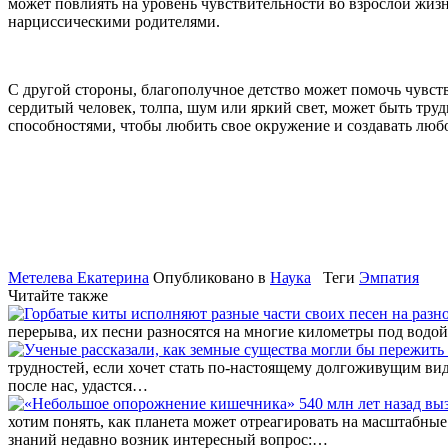
может повлиять на уровень чувствительности во взрослой жиз
нарциссическими родителями.
С другой стороны, благополучное детство может помочь чувств
сердитый человек, толпа, шум или яркий свет, может быть тру
способностями, чтобы любить свое окружение и создавать любо
Метелева Екатерина
Опубликовано в
Наука
Теги
Эмпатия
Читайте также
перерыва, их песни разносятся на многие километры под водой
трудностей, если хочет стать по-настоящему долгоживущим ви
после нас, удастся…
хотим понять, как планета может отреагировать на масштабны
знаний недавно возник интересный вопрос:…