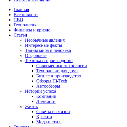
Главная
Все новости
СВО
Геополитика
Финансы и кризис
Статьи
Необычные явления
Интересные факты
Тайны мира и человека
О здоровье
Техника и производство
Современные технологии
Технологии для дома
Бизнес и производство
Обзоры Hi-Tech
Автообзоры
Истории успеха
Компании
Личности
Жизнь
Советы из жизни
Красота
Мода и стиль
Опросы