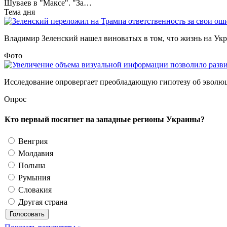
Шуваев в "Максе". "За…
Тема дня
Владимир Зеленский нашел виноватых в том, что жизнь на Украи
Фото
Исследование опровергает преобладающую гипотезу об эволюции
Опрос
Кто первый посягнет на западные регионы Украины?
Венгрия
Молдавия
Польша
Румыния
Словакия
Другая страна