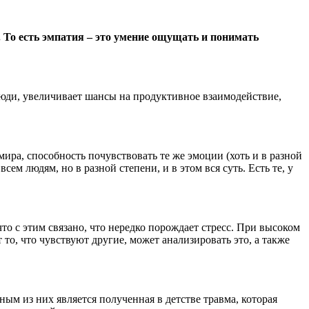
 То есть эмпатия – это умение ощущать и понимать
юди, увеличивает шансы на продуктивное взаимодействие,
ра, способность почувствовать те же эмоции (хоть и в разной
 людям, но в разной степени, и в этом вся суть. Есть те, у
то с этим связано, что нередко порождает стресс. При высоком
о, что чувствуют другие, может анализировать это, а также
 из них является полученная в детстве травма, которая