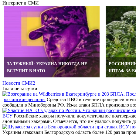
Интернет и СМИ
ЗАЛУЖНЫЙ: УКРАИНА НИКОГДА НЕ
РОССИЯНИН
ВСТУПИТ В НАТО
ШТРАФ ЗА 
Новости СМИ2
Главное за сутки
российские регионы
Средства ПВО в течение прошедшей ночи 
сообщили в Минобороны РФ. Из-за атаки БПЛА произошло во
ВСУ
Российские хакеры получили документальное подтвержде
анонимными хакерами. Отмечается, что им удалось получить д
Украины атаковали Белгородскую область более 120 раз за про