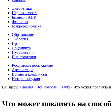
Энергетика
Недвижимость
Бизнес и АПК
Финансы
Макроэкономика
Образование
Экология
Право
Соцзащита
Путешествия
Вне политики
Российское вооружение
Армии мира
Войны и конфликты
История оружия
Вы здесь:
Главная
»
Все новости
»
Наука
»
Что может повлиять н
Что может повлиять на способ