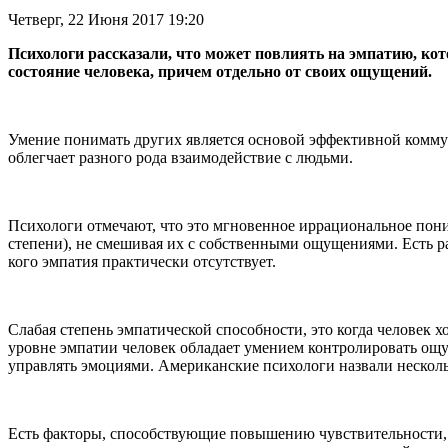
Четверг, 22 Июня 2017 19:20
Психологи рассказали, что может повлиять на эмпатию, ко
состояние человека, причем отдельно от своих ощущений.
Умение понимать других является основой эффективной коммун
облегчает разного рода взаимодействие с людьми.
Психологи отмечают, что это мгновенное иррациональное поним
степени), не смешивая их с собственными ощущениями. Есть ра
кого эмпатия практически отсутствует.
Слабая степень эмпатической способности, это когда человек х
уровне эмпатии человек обладает умением контролировать ощущ
управлять эмоциями. Американские психологи назвали несколь
Есть факторы, способствующие повышению чувствительности, 