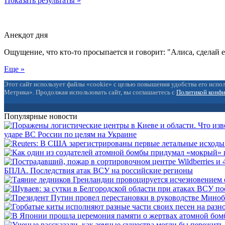
Показать результаты »
Анекдот дня
Ощущение, что кто-то просыпается и говорит: "Алиса, сделай 
Еще »
Этот сайт использует файлы «cookie» с целью повышения удобства его испол
Метрика». Продолжая использовать сайт, вы соглашаетесь с
Политикой конф
Популярные новости
ударе ВС России по целям на Украине
БПЛА. Последствия атак ВСУ на российские регионы